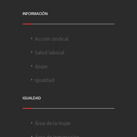
INFORMACIÓN
Acción sindical
Salud laboral
Ajupe
Igualdad
IGUALDAD
Área de la mujer
Área de Inmigración