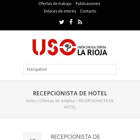
Ofertas de trabajo
Publicaciones
Enlaces de interés
Contacto
RECEPCIONISTA DE HOTEL
Inicio
/
Ofertas de empleo
/
RECEPCIONISTA DE
HOTEL
RECEPCIONISTA DE