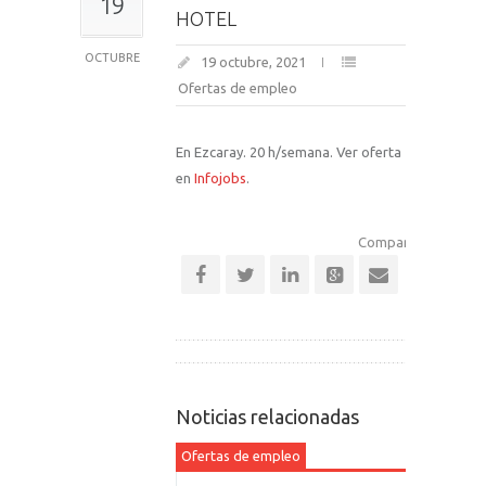
19
HOTEL
OCTUBRE
19 octubre, 2021
Ofertas de empleo
En Ezcaray. 20 h/semana. Ver oferta
en
Infojobs
.
Comparte esta notic
Noticias relacionadas
Ofertas de empleo