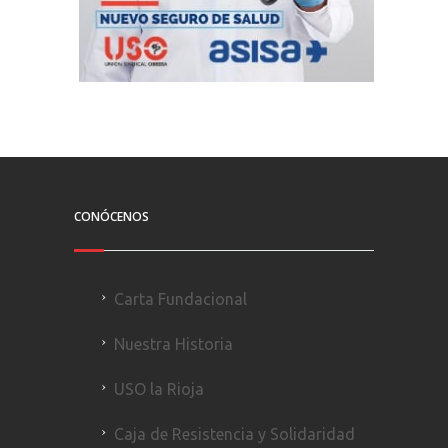
CONÓCENOS
Carta Fundacional
Nuestra Historia
USO la Rioja
Caja de Resistencia y Solidaridad