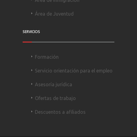
Área de Juventud
SERVICIOS
Formación
Servicio orientación para el empleo
Asesoría jurídica
Ofertas de trabajo
Descuentos a afiliados