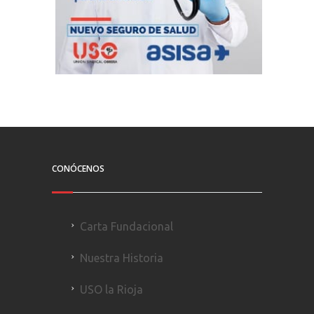
CONÓCENOS
Carta Fundacional
Nuestra Historia
USO la Rioja