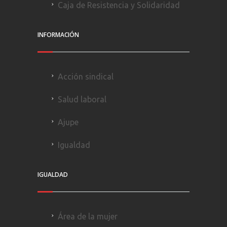
Caja de Resistencia y Solidaridad
INFORMACIÓN
Acción sindical
Salud laboral
Ajupe
Igualdad
IGUALDAD
Área de la mujer