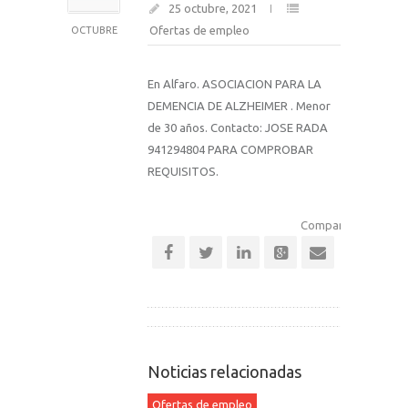
25 octubre, 2021
Ofertas de empleo
OCTUBRE
En Alfaro. ASOCIACION PARA LA
DEMENCIA DE ALZHEIMER . Menor
de 30 años. Contacto: JOSE RADA
941294804 PARA COMPROBAR
REQUISITOS.
Comparte esta notic
Noticias relacionadas
Ofertas de empleo