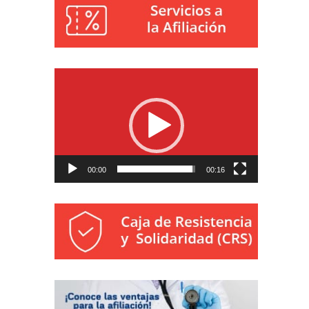
Reproductor
de
vídeo
00:00
00:16