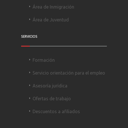
Área de Inmigración
Área de Juventud
SERVICIOS
Formación
Servicio orientación para el empleo
Asesoría jurídica
Ofertas de trabajo
Descuentos a afiliados