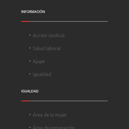
INFORMACIÓN
Acción sindical
Salud laboral
Ajupe
Igualdad
IGUALDAD
Área de la mujer
Área de Inmigración