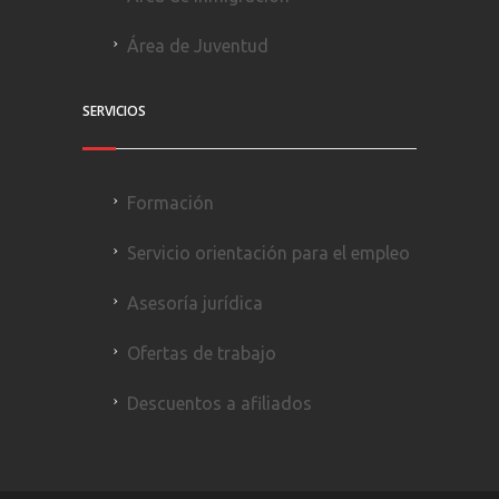
Área de Juventud
SERVICIOS
Formación
Servicio orientación para el empleo
Asesoría jurídica
Ofertas de trabajo
Descuentos a afiliados