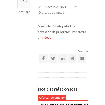
25
25 octubre, 2021
Ofertas de empleo
OCTUBRE
Manipulación, etiquetado y
envasado de productos. Ver oferta
en
Indeed
.
Comparte esta notic
Noticias relacionadas
Ofertas de empleo