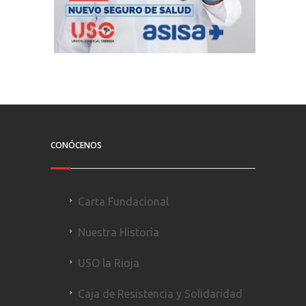
CONÓCENOS
Carta Fundacional
Nuestra Historia
USO la Rioja
Caja de Resistencia y Solidaridad