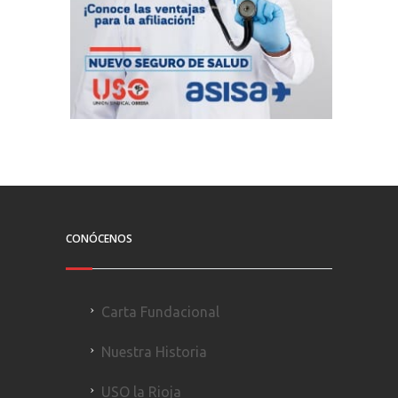
CONÓCENOS
Carta Fundacional
Nuestra Historia
USO la Rioja