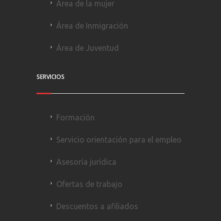
Área de la mujer
Área de Inmigración
Área de Juventud
SERVICIOS
Formación
Servicio orientación para el empleo
Asesoría jurídica
Ofertas de trabajo
Descuentos a afiliados