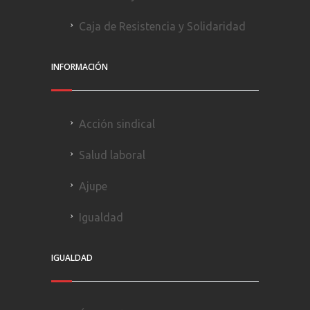
Caja de Resistencia y Solidaridad
INFORMACIÓN
Acción sindical
Salud laboral
Ajupe
Igualdad
IGUALDAD