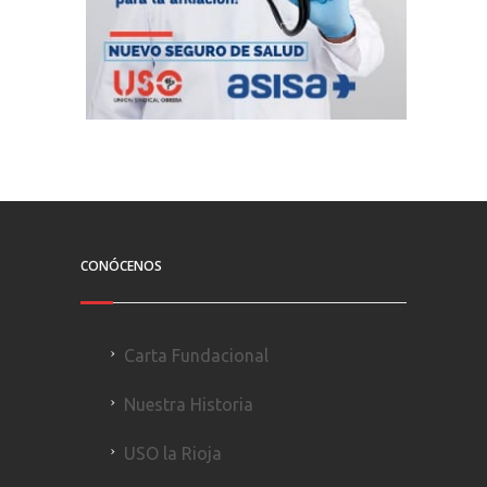
CONÓCENOS
Carta Fundacional
Nuestra Historia
USO la Rioja