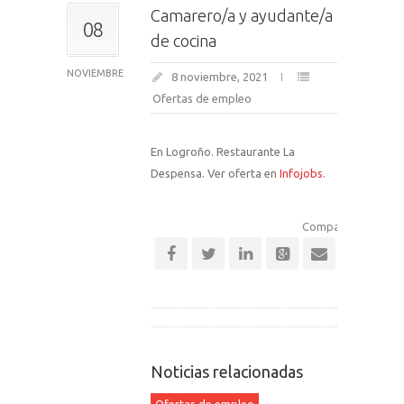
Camarero/a y ayudante/a
08
de cocina
NOVIEMBRE
8 noviembre, 2021
Ofertas de empleo
En Logroño. Restaurante La
Despensa. Ver oferta en
Infojobs
.
Comparte esta noti
Noticias relacionadas