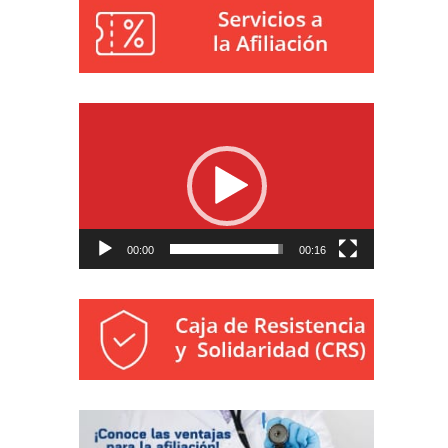
Reproductor
de
vídeo
00:00
00:16