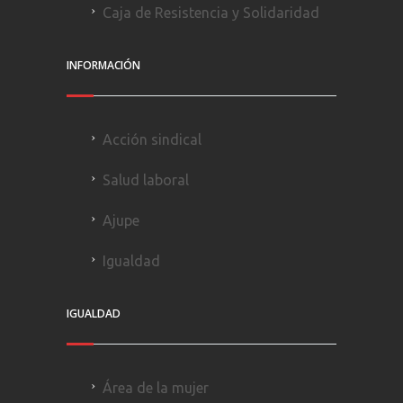
Caja de Resistencia y Solidaridad
INFORMACIÓN
Acción sindical
Salud laboral
Ajupe
Igualdad
IGUALDAD
Área de la mujer