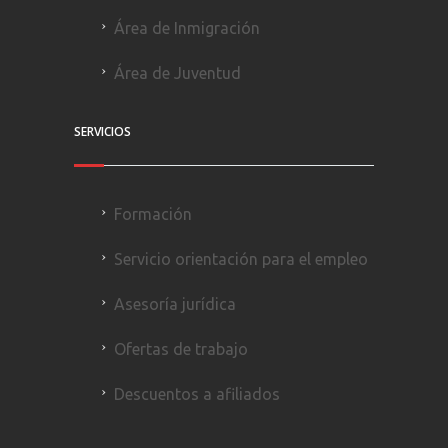
Área de Inmigración
Área de Juventud
SERVICIOS
Formación
Servicio orientación para el empleo
Asesoría jurídica
Ofertas de trabajo
Descuentos a afiliados