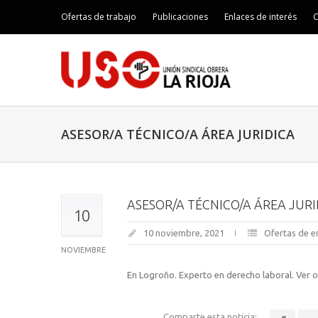
Ofertas de trabajo
Publicaciones
Enlaces de interés
C
ASESOR/A TÉCNICO/A ÁREA JURIDICA
ASESOR/A TÉCNICO/A ÁREA JURI
10
10 noviembre, 2021
Ofertas de 
NOVIEMBRE
En Logroño. Experto en derecho laboral. Ver 
Comparte esta noticia: