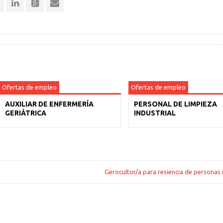
Ofertas de empleo
Ofertas de empleo
AUXILIAR DE ENFERMERÍA
PERSONAL DE LIMPIEZA
GERIÁTRICA
INDUSTRIAL
Gerocultor/a para resiencia de personas