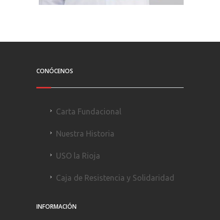
CONÓCENOS
Carta Fundacional
Nuestra Historia
USO la Rioja
Caja de Resistencia y Solidaridad
INFORMACIÓN