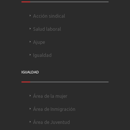
Acción sindical
Salud laboral
Ajupe
Igualdad
IGUALDAD
Área de la mujer
Área de Inmigración
Área de Juventud