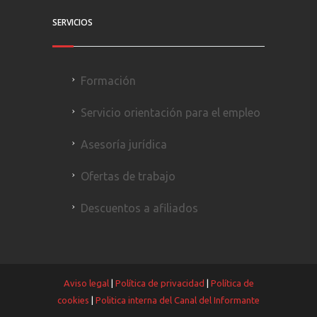
SERVICIOS
Formación
Servicio orientación para el empleo
Asesoría jurídica
Ofertas de trabajo
Descuentos a afiliados
Aviso legal
|
Política de privacidad
|
Política de
cookies
|
Politica interna del Canal del Informante