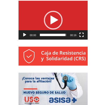
Reproductor
de
vídeo
00:00
00:16