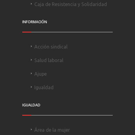
Caja de Resistencia y Solidaridad
INFORMACIÓN
Acción sindical
Salud laboral
Ajupe
Igualdad
IGUALDAD
Área de la mujer