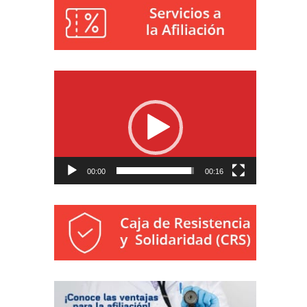
Reproductor
de
vídeo
00:00
00:16