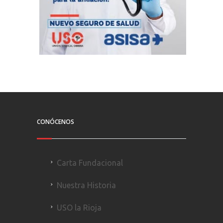
CONÓCENOS
Carta Fundacional
Nuestra Historia
USO la Rioja