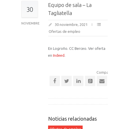
Equipo de sala – La
30
Tagliatella
NOVIEMBRE
30 noviembre, 2021
Ofertas de empleo
En Logroño. CC Berceo. Ver oferta
en
Indeed
.
Comparte esta noti
Noticias relacionadas