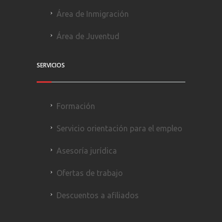
Área de Inmigración
Área de Juventud
SERVICIOS
Formación
Servicio orientación para el empleo
Asesoría jurídica
Ofertas de trabajo
Descuentos a afiliados