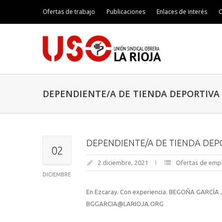
Ofertas de trabajo
Publicaciones
Enlaces de interés
C
DEPENDIENTE/A DE TIENDA DEPORTIVA
DEPENDIENTE/A DE TIENDA DEP
02
2 diciembre, 2021
Ofertas de emp
DICIEMBRE
En Ezcaray. Con experiencia. BEGOÑA GARCÍA , 
BGGARCIA@LARIOJA.ORG