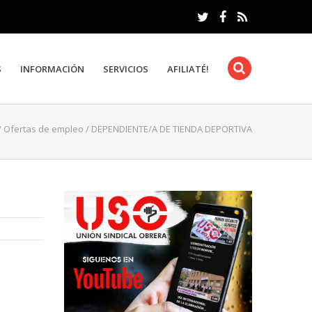
S
INFORMACIÓN
SERVICIOS
AFILIATÉ!
/
Ofertas de empleo
/
DEPENDIENTE/A DE TIENDA DEPORTIVA