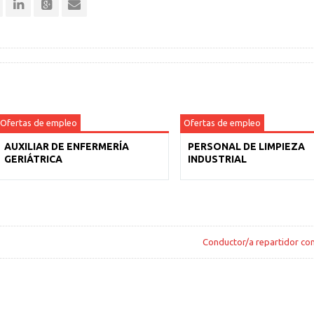
Ofertas de empleo
Ofertas de empleo
AUXILIAR DE ENFERMERÍA
PERSONAL DE LIMPIEZA
GERIÁTRICA
INDUSTRIAL
Conductor/a repartidor con