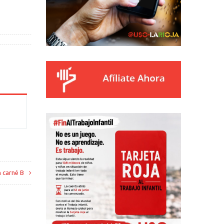
 carné B