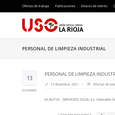
Ofertas de trabajo
Publicaciones
Enlaces de interés
C
PERSONAL DE LIMPIEZA INDUSTRIAL
PERSONAL DE LIMPIEZA INDUSTR
13
13 diciembre, 2021
Ofertas de em
DICIEMBRE
En AUTOL . SERVICIOS OSGA, S.L. Valorable Cer
Comparte esta noticia: