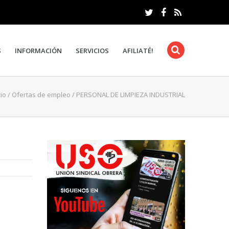
S
INFORMACIÓN
SERVICIOS
AFILIATÉ!
cio
/
Ofertas de empleo
/
PERSONAL DE LIMPIEZA INDUSTRIAL