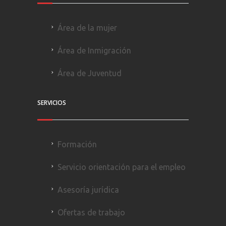
Área de la mujer
Área de Inmigración
Área de Juventud
SERVICIOS
Formación
Servicio orientación para el empleo
Asesoría jurídica
Ofertas de trabajo