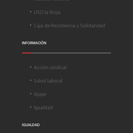
USO la Rioja
Caja de Resistencia y Solidaridad
INFORMACIÓN
Acción sindical
Salud laboral
Ajupe
Igualdad
IGUALDAD