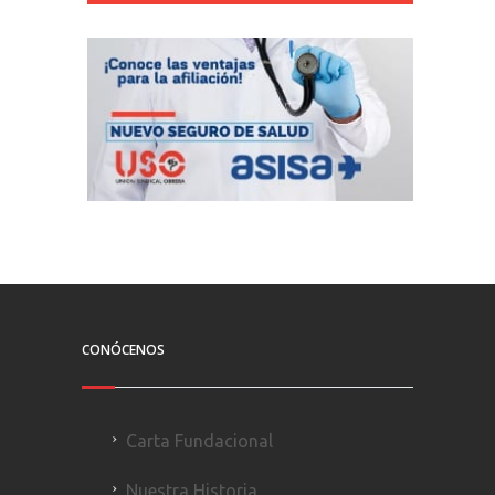
CONÓCENOS
Carta Fundacional
Nuestra Historia