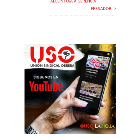
ADJUNTO/A A GERENCIA
FRESADOR