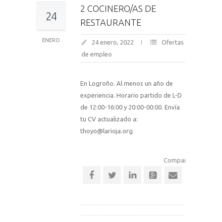
2 COCINERO/AS DE
24
RESTAURANTE
ENERO
24 enero, 2022
Ofertas
de empleo
En Logroño. Al menos un año de
experiencia. Horario partido de L-D
de 12:00-16:00 y 20:00-00:00. Envía
tu CV actualizado a:
thoyo@larioja.org
Comparte esta notic