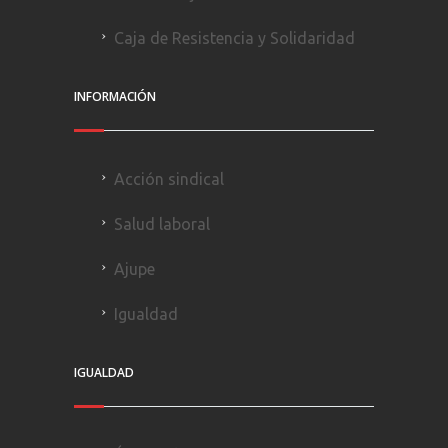
Caja de Resistencia y Solidaridad
INFORMACIÓN
Acción sindical
Salud laboral
Ajupe
Igualdad
IGUALDAD