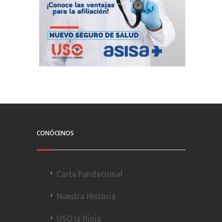
CONÓCENOS
Carta Fundacional
Nuestra Historia
USO la Rioja