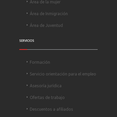
Área de la mujer
Área de Inmigración
Área de Juventud
SERVICIOS
Formación
Servicio orientación para el empleo
Asesoría jurídica
Ofertas de trabajo
Descuentos a afiliados