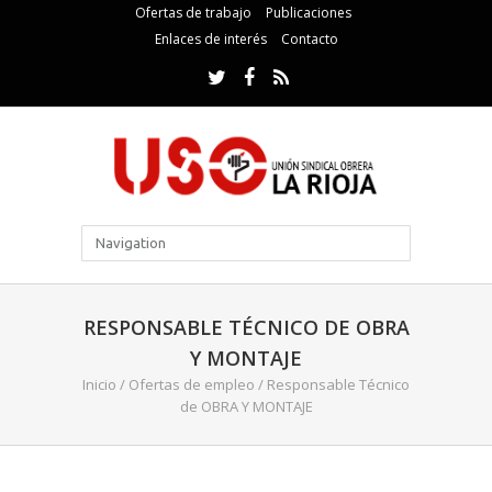
Ofertas de trabajo
Publicaciones
Enlaces de interés
Contacto
RESPONSABLE TÉCNICO DE OBRA
Y MONTAJE
Inicio
/
Ofertas de empleo
/
Responsable Técnico
de OBRA Y MONTAJE