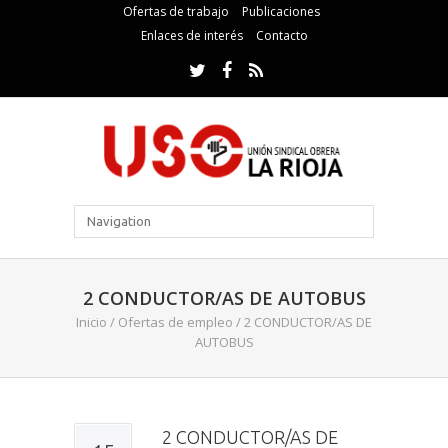
Ofertas de trabajo
Publicaciones
Enlaces de interés
Contacto
2 CONDUCTOR/AS DE AUTOBUS
Inicio
/
Ofertas de empleo
/
2 CONDUCTOR/AS DE
AUTOBUS
2 CONDUCTOR/AS DE