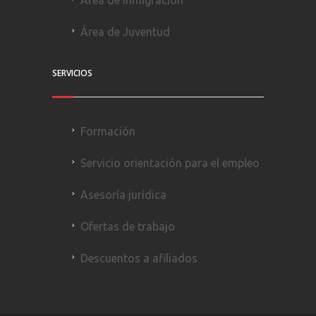
Área de Juventud
SERVICIOS
Formación
Servicio orientación para el empleo
Asesoría jurídica
Ofertas de trabajo
Descuentos a afiliados