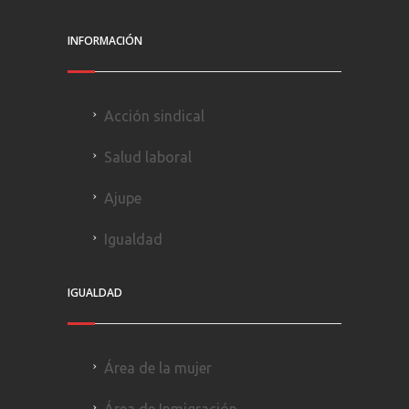
INFORMACIÓN
Acción sindical
Salud laboral
Ajupe
Igualdad
IGUALDAD
Área de la mujer
Área de Inmigración