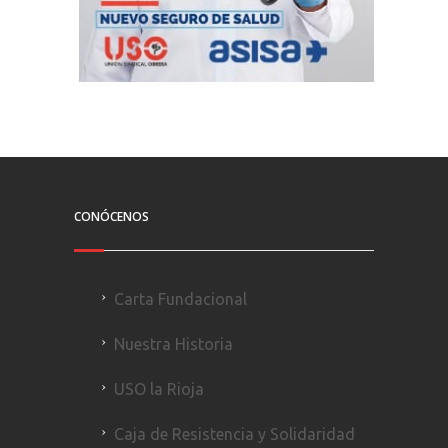
CONÓCENOS
Carta Fundacional
Nuestra Historia
USO la Rioja
Caja de Resistencia y Solidaridad