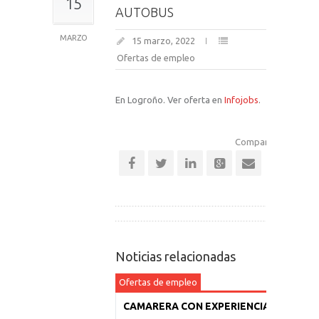
15
AUTOBUS
MARZO
15 marzo, 2022
Ofertas de empleo
En Logroño. Ver oferta en
Infojobs
.
Comparte esta notic
Noticias relacionadas
Ofertas de empleo
CAMARERA CON EXPERIENCIA