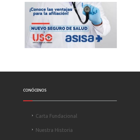
CONÓCENOS
Carta Fundacional
Nuestra Historia