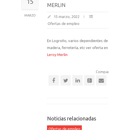
15
MERLIN
MARZO
15 marzo, 2022
Ofertas de empleo
En Logroño, varios dependientes de
madera, ferretería, etc ver oferta en
Leroy Merlin
Comparte esta notic
Noticias relacionadas
Ofertas de empleo