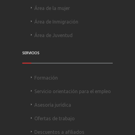
Área de la mujer
Área de Inmigración
Área de Juventud
SERVICIOS
Formación
Servicio orientación para el empleo
Asesoría jurídica
Ofertas de trabajo
Descuentos a afiliados