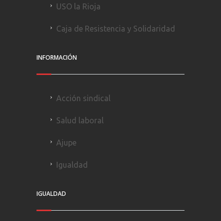
USO la Rioja
Caja de Resistencia y Solidaridad
INFORMACIÓN
Acción sindical
Salud laboral
Ajupe
Igualdad
IGUALDAD