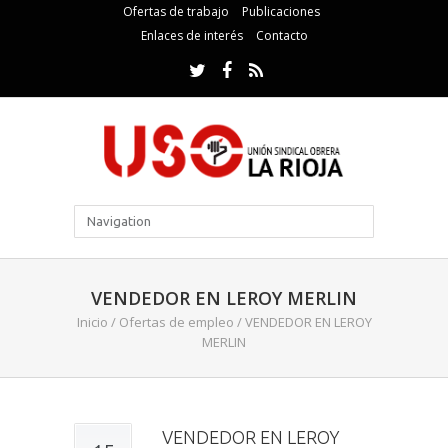
Ofertas de trabajo
Publicaciones
Enlaces de interés
Contacto
VENDEDOR EN LEROY MERLIN
Inicio
/
Ofertas de empleo
/
VENDEDOR EN LEROY
MERLIN
VENDEDOR EN LEROY