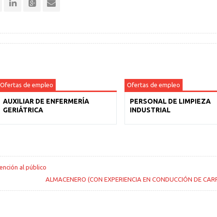
Ofertas de empleo
Ofertas de empleo
AUXILIAR DE ENFERMERÍA
PERSONAL DE LIMPIEZA
GERIÁTRICA
INDUSTRIAL
ención al público
ALMACENERO (CON EXPERIENCIA EN CONDUCCIÓN DE CARR