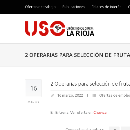
Ofertas de trabajo
Publicaciones
Enlaces de interés
C
2 OPERARIAS PARA SELECCIÓN DE FRUT
2 Operarias para selección de fru
16
16 marzo, 2022
Ofertas de emple
MARZO
En Entrena. Ver oferta en
Chavicar
.
Comparte esta noticia: