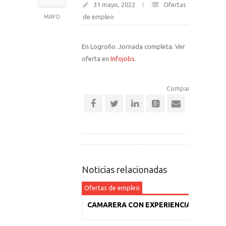
31 mayo, 2022
Ofertas
de empleo
MAYO
En Logroño. Jornada completa. Ver
oferta en
Infojobs
.
Comparte esta notic
Noticias relacionadas
Ofertas de empleo
CAMARERA CON EXPERIENCIA