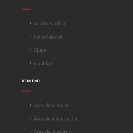
Acción sindical
Salud laboral
Ajupe
Igualdad
IGUALDAD
Área de la mujer
Área de Inmigración
Área de Juventud