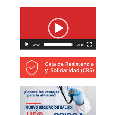
Reproductor
de
vídeo
00:00
00:16