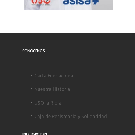
CONÓCENOS
Carta Fundacional
Nuestra Historia
USO la Rioja
Caja de Resistencia y Solidaridad
INFORMACIÓN