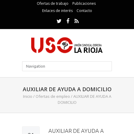
Ofertas de trabajo
Publicaciones
Enlaces de interés
Contacto
AUXILIAR DE AYUDA A DOMICILIO
Inicio
/
Ofertas de empleo
/
AUXILIAR DE AYUDA A
DOMICILIO
AUXILIAR DE AYUDA A