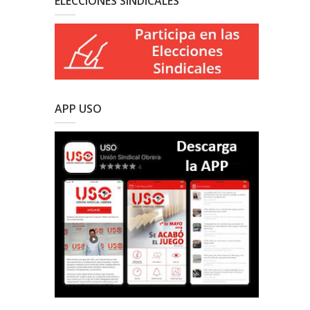
ELECCIONES SINDICALES
APP USO