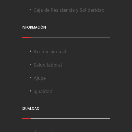
Caja de Resistencia y Solidaridad
INFORMACIÓN
Acción sindical
Salud laboral
Ajupe
Igualdad
IGUALDAD