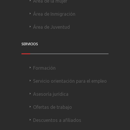
Área de la mujer
Área de Inmigración
Área de Juventud
SERVICIOS
Formación
Servicio orientación para el empleo
Asesoría jurídica
Ofertas de trabajo
Descuentos a afiliados