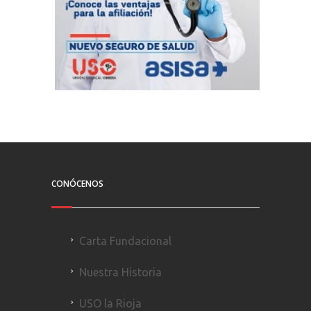
CONÓCENOS
Carta Fundacional
Nuestra Historia
USO la Rioja