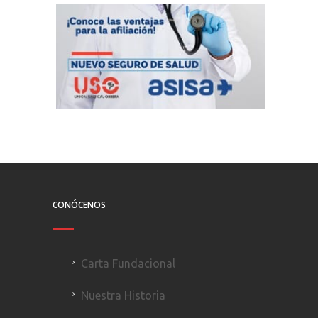
CONÓCENOS
Carta Fundacional
Nuestra Historia