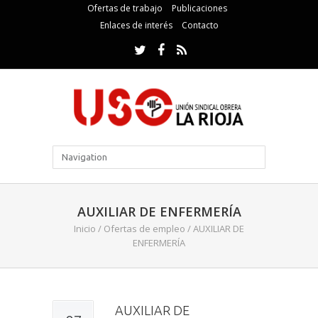
Ofertas de trabajo
Publicaciones
Enlaces de interés
Contacto
AUXILIAR DE ENFERMERÍA
Inicio
/
Ofertas de empleo
/
AUXILIAR DE
ENFERMERÍA
AUXILIAR DE