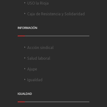
USO la Rioja
Caja de Resistencia y Solidaridad
INFORMACIÓN
Acción sindical
Salud laboral
Ajupe
Igualdad
IGUALDAD