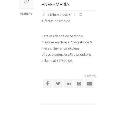
07
ENFERMERÍA
FEBRERO
7 febrero, 2023
Ofertas de empleo
Para residencia de personas
mayores en Nájera. Contrato de 6
meses. Enviar currículum:
direccion.rmnajera@reyardid.org
o llama al 647400123
Comparte esta notic