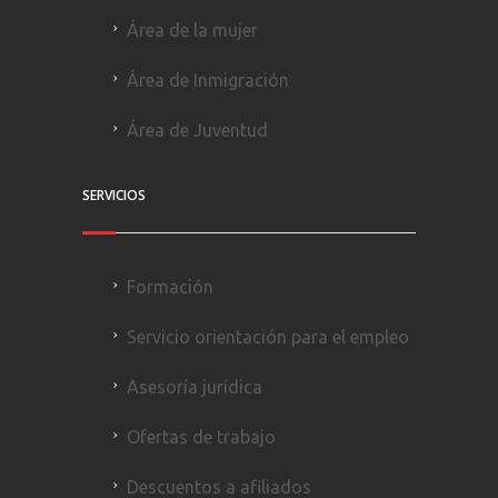
Área de la mujer
Área de Inmigración
Área de Juventud
SERVICIOS
Formación
Servicio orientación para el empleo
Asesoría jurídica
Ofertas de trabajo
Descuentos a afiliados