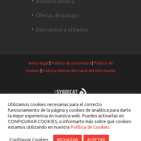
Asesoría jurídica
Ofertas de trabajo
Descuentos a afiliados
Aviso legal
|
Política de privacidad
|
Política de
cookies
|
Politica interna del Canal del Informante
Utilizamos cookies necesarias para el correcto
funcionamiento de la página y cookies de analítica para darte
la mejor experiencia en nuestra web. Puedes activarlas en
CONFIGURAR COOKIES, o informarte más sobre qué cookies
estamos utilizando en nuestra
Política de Cookies
Configurar Cookies
RECHAZAR
ACEPTAR