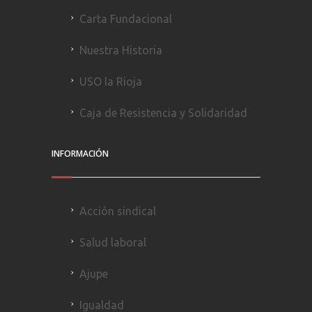
Carta Fundacional
Nuestra Historia
USO la Rioja
Caja de Resistencia y Solidaridad
INFORMACIÓN
Acción sindical
Salud laboral
Ajupe
Igualdad