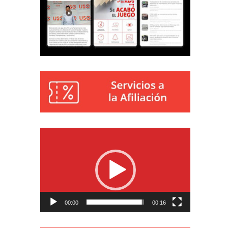
Reproductor
de
vídeo
00:00
00:16