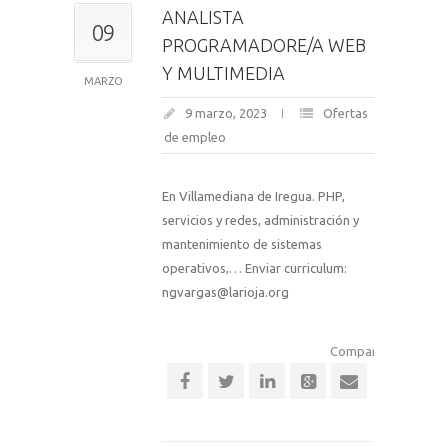
ANALISTA
09
PROGRAMADORE/A WEB
Y MULTIMEDIA
MARZO
9 marzo, 2023
Ofertas
de empleo
En Villamediana de Iregua. PHP,
servicios y redes, administración y
mantenimiento de sistemas
operativos,… Enviar curriculum:
ngvargas@larioja.org
Comparte esta notic