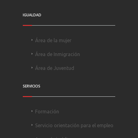
IGUALDAD
Área de la mujer
Área de Inmigración
Área de Juventud
SERVICIOS
Formación
Servicio orientación para el empleo