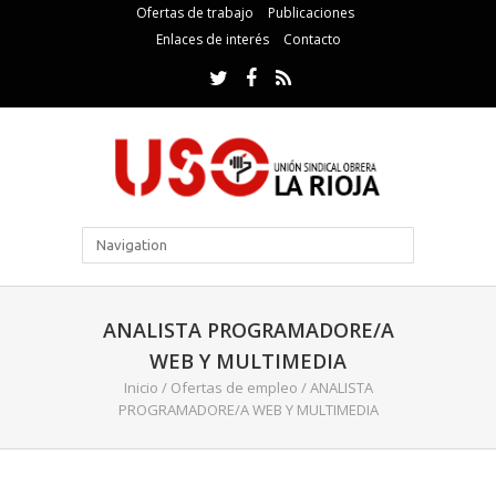
Ofertas de trabajo
Publicaciones
Enlaces de interés
Contacto
ANALISTA PROGRAMADORE/A
WEB Y MULTIMEDIA
Inicio
/
Ofertas de empleo
/
ANALISTA
PROGRAMADORE/A WEB Y MULTIMEDIA