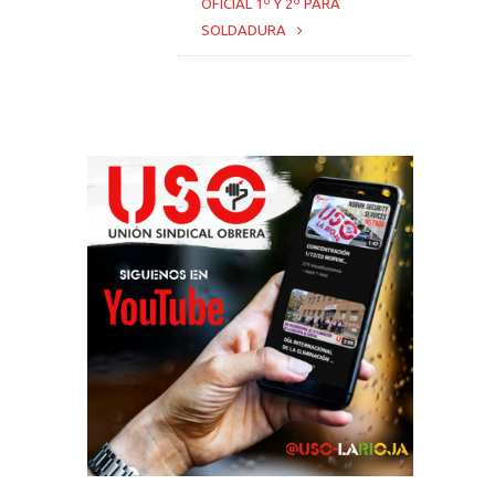
OFICIAL 1º Y 2º PARA
SOLDADURA