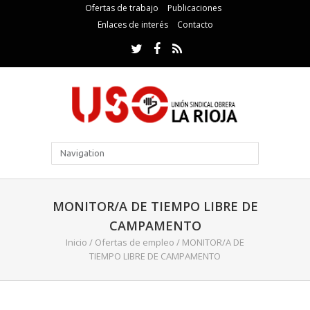
Ofertas de trabajo
Publicaciones
Enlaces de interés
Contacto
MONITOR/A DE TIEMPO LIBRE DE
CAMPAMENTO
Inicio
/
Ofertas de empleo
/
MONITOR/A DE
TIEMPO LIBRE DE CAMPAMENTO