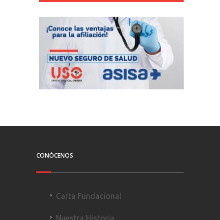
CONÓCENOS
Carta Fundacional
Nuestra Historia