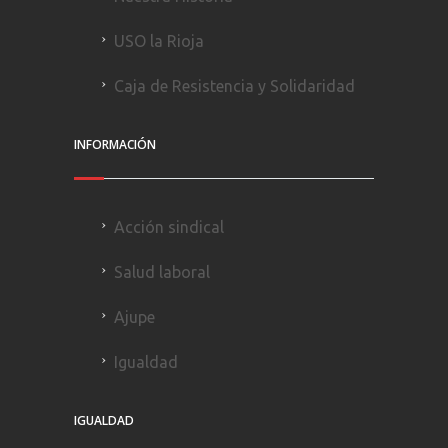
USO la Rioja
Caja de Resistencia y Solidaridad
INFORMACIÓN
Acción sindical
Salud laboral
Ajupe
Igualdad
IGUALDAD