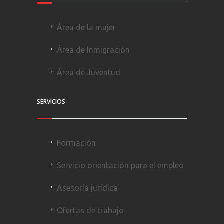
Área de la mujer
Área de Inmigración
Área de Juventud
SERVICIOS
Formación
Servicio orientación para el empleo
Asesoría jurídica
Ofertas de trabajo