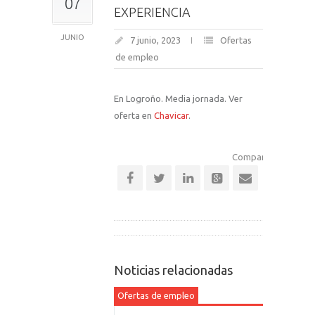
07
EXPERIENCIA
JUNIO
7 junio, 2023
Ofertas
de empleo
En Logroño. Media jornada. Ver
oferta en
Chavicar
.
Comparte esta notic
Noticias relacionadas
Ofertas de empleo