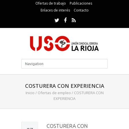
Ofertas de trabajo
Publicaciones
Enlaces de interés
Contacto
COSTURERA CON EXPERIENCIA
Inicio
/
Ofertas de empleo
/
COSTURERA CON
EXPERIENCIA
COSTURERA CON