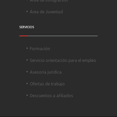
Área de Juventud
SERVICIOS
Formación
Servicio orientación para el empleo
Asesoría jurídica
Ofertas de trabajo
Descuentos a afiliados