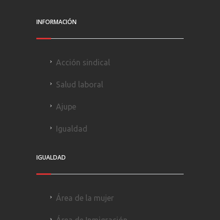
INFORMACIÓN
Acción sindical
Salud laboral
Ajupe
Igualdad
IGUALDAD
Área de la mujer
Área de Inmigración