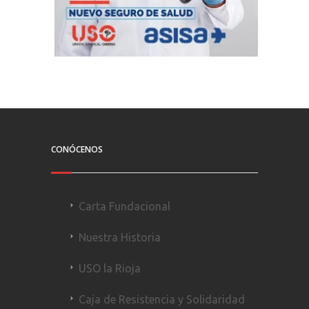
CONÓCENOS
Carta Fundacional
Nuestra Historia
USO la Rioja
Caja de Resistencia y Solidaridad