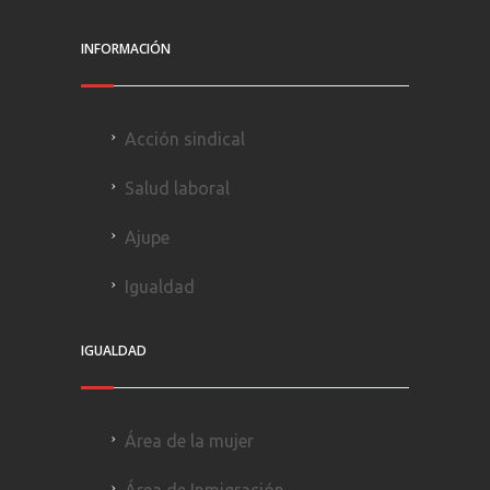
INFORMACIÓN
Acción sindical
Salud laboral
Ajupe
Igualdad
IGUALDAD
Área de la mujer
Área de Inmigración