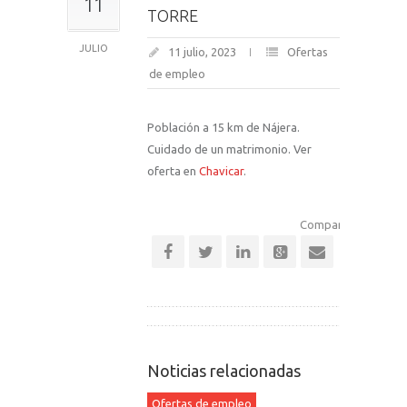
11
TORRE
JULIO
11 julio, 2023
Ofertas
de empleo
Población a 15 km de Nájera.
Cuidado de un matrimonio. Ver
oferta en
Chavicar
.
Comparte esta notic
Noticias relacionadas
Ofertas de empleo