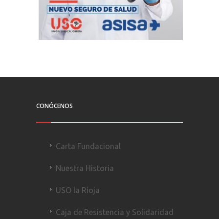
CONÓCENOS
Carta Fundacional
Nuestra Historia
USO la Rioja
Caja de Resistencia y Solidaridad