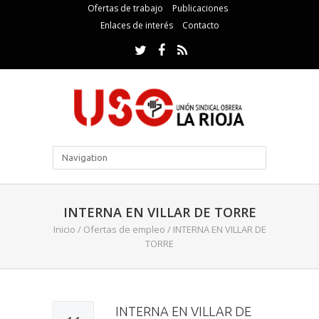
Ofertas de trabajo
Publicaciones
Enlaces de interés
Contacto
INTERNA EN VILLAR DE TORRE
Inicio
/
Ofertas de empleo
/
INTERNA EN VILLAR DE
TORRE
INTERNA EN VILLAR DE