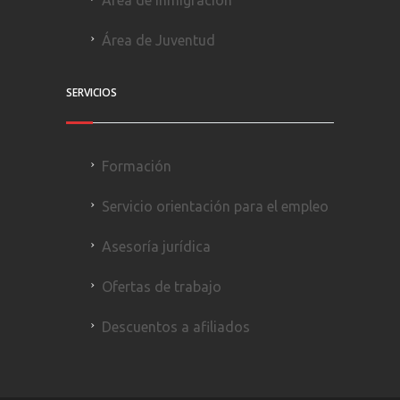
Área de Juventud
SERVICIOS
Formación
Servicio orientación para el empleo
Asesoría jurídica
Ofertas de trabajo
Descuentos a afiliados