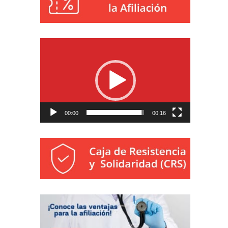
Reproductor
de
vídeo
00:00
00:16