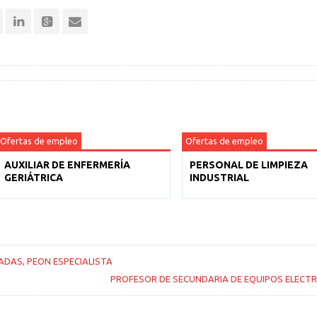
Ofertas de empleo
Ofertas de empleo
AUXILIAR DE ENFERMERÍA
PERSONAL DE LIMPIEZA
GERIÁTRICA
INDUSTRIAL
DAS, PEON ESPECIALISTA
PROFESOR DE SECUNDARIA DE EQUIPOS ELECT