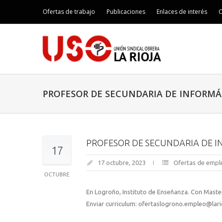
Ofertas de trabajo
Publicaciones
Enlaces de interés
C
PROFESOR DE SECUNDARIA DE INFORMÁ
PROFESOR DE SECUNDARIA DE 
17
17 octubre, 2023
Ofertas de empl
OCTUBRE
En Logroño, Instituto de Enseñanza. Con Mast
Enviar curriculum: ofertaslogrono.empleo@lari