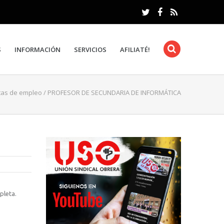
S
INFORMACIÓN
SERVICIOS
AFILIATÉ!
tas de empleo
/
PROFESOR DE SECUNDARIA DE INFORMÁTICA
pleta.