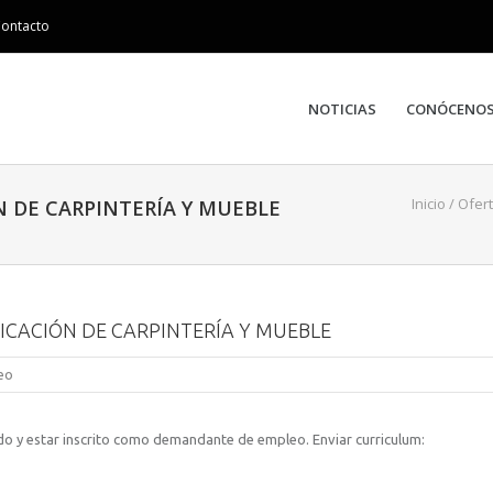
ontacto
NOTICIAS
CONÓCENO
Inicio
/
Ofer
N DE CARPINTERÍA Y MUEBLE
RICACIÓN DE CARPINTERÍA Y MUEBLE
eo
o y estar inscrito como demandante de empleo. Enviar curriculum: