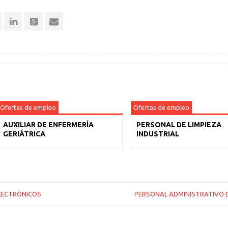
Ofertas de empleo
Ofertas de empleo
AUXILIAR DE ENFERMERÍA
PERSONAL DE LIMPIEZA
GERIÁTRICA
INDUSTRIAL
LECTRÓNICOS
PERSONAL ADMINISTRATIVO 