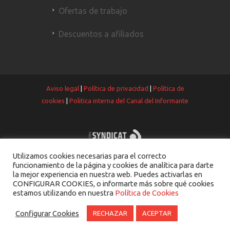
Ofertas de trabajo
Descuentos a afiliados
Aviso legal
|
Política de privacidad
|
Política de
cookies
|
Politica interna del Canal del Informante
Utilizamos cookies necesarias para el correcto
funcionamiento de la página y cookies de analítica para darte
la mejor experiencia en nuestra web. Puedes activarlas en
CONFIGURAR COOKIES, o informarte más sobre qué cookies
estamos utilizando en nuestra
Política de Cookies
Configurar Cookies
RECHAZAR
ACEPTAR