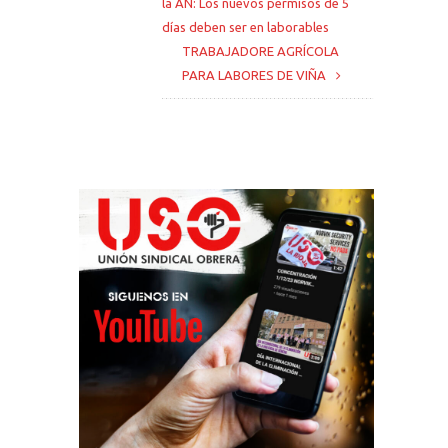
la AN: Los nuevos permisos de 5
días deben ser en laborables
TRABAJADORE AGRÍCOLA
PARA LABORES DE VIÑA