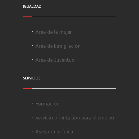
IGUALDAD
Área de la mujer
Área de Inmigración
Área de Juventud
SERVICIOS
Formación
Servicio orientación para el empleo
Asesoría jurídica