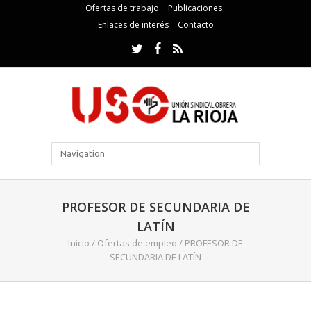
Ofertas de trabajo
Publicaciones
Enlaces de interés
Contacto
PROFESOR DE SECUNDARIA DE
LATÍN
Inicio
/
Ofertas de empleo
/
PROFESOR DE
SECUNDARIA DE LATÍN