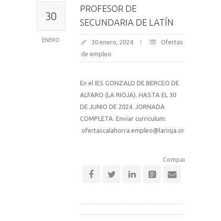
PROFESOR DE
30
SECUNDARIA DE LATÍN
ENERO
30 enero, 2024
Ofertas
de empleo
En el IES GONZALO DE BERCEO DE
ALFARO (LA RIOJA). HASTA EL 30
DE JUNIO DE 2024. JORNADA
COMPLETA. Enviar curriculum:
ofertascalahorra.empleo@larioja.org
Comparte esta notic