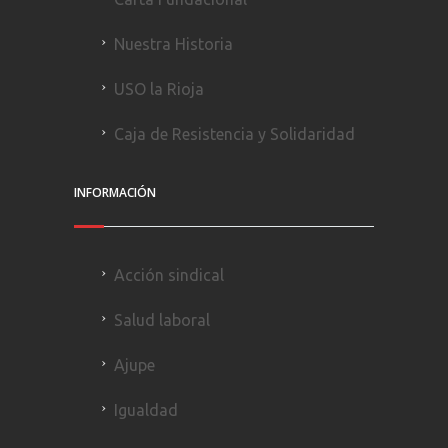
Nuestra Historia
USO la Rioja
Caja de Resistencia y Solidaridad
INFORMACIÓN
Acción sindical
Salud laboral
Ajupe
Igualdad