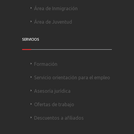
Área de Inmigración
Área de Juventud
SERVICIOS
Formación
Servicio orientación para el empleo
Asesoría jurídica
Ofertas de trabajo
Descuentos a afiliados