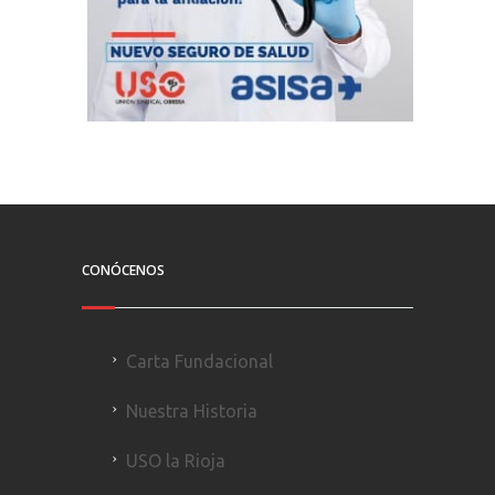
CONÓCENOS
Carta Fundacional
Nuestra Historia
USO la Rioja