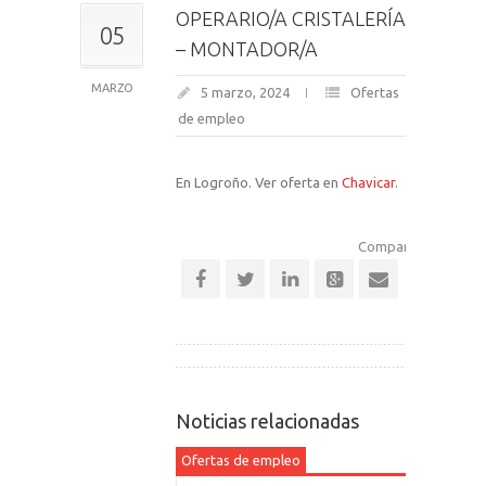
OPERARIO/A CRISTALERÍA
05
– MONTADOR/A
MARZO
5 marzo, 2024
Ofertas
de empleo
En Logroño. Ver oferta en
Chavicar
.
Comparte esta notic
Noticias relacionadas
Ofertas de empleo