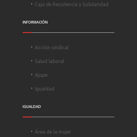
Caja de Resistencia y Solidaridad
INFORMACIÓN
Acción sindical
Salud laboral
Ajupe
Igualdad
IGUALDAD
Área de la mujer