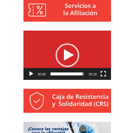
Reproductor
de
vídeo
00:00
00:16