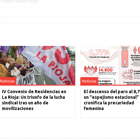
Noticias
Noticias
IV Convenio de Residencias en
El descenso del paro al 8,
La Rioja: Un triunfo de la lucha
un “espejismo estacional”
sindical tras un año de
cronifica la precariedad
movilizaciones
femenina