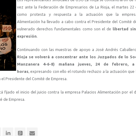
vez ante la Federación de Empresarios de La Rioja, el martes 22
como protesta y respuesta a la actuación que la empresa
Alimentación ha llevado a cabo contra el Presidente del Comité 
vulnerado derechos fundamentales como son el de
libertad sin
expresión
.
Continuando con las muestras de apoyo a José Andrés Caballe
Rioja se volverá a concentrar ante los Juzgados de lo Soc
Manzanera 4-6-8) mañana jueves, 24 de febrero, a 
horas
, expresando con ello el rotundo rechazo a la actuación que
a el Presidente del Comité de Empresa.
fijado el inicio del juicio contra la empresa Palacios Alimentación por el 
té de Empresa.