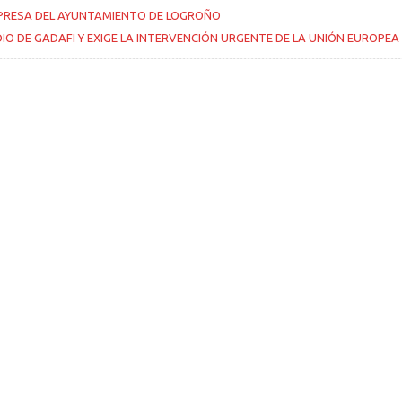
EMPRESA DEL AYUNTAMIENTO DE LOGROÑO
O DE GADAFI Y EXIGE LA INTERVENCIÓN URGENTE DE LA UNIÓN EUROPEA E