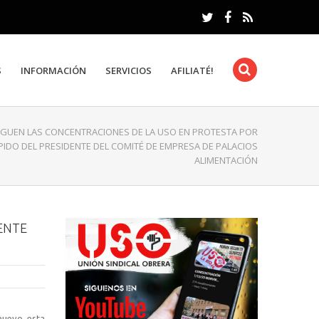
S
INFORMACIÓN
SERVICIOS
AFILIATÉ!
IGUEN LAS CONCENTRACIONES DE LA USO EN PROTESTA POR
PIDO DEL PRESIDENTE DEL COMITÉ DE EMPRESA DE PALACIOS
ALIMENTACIÓN
ENTE
nuevo, esta