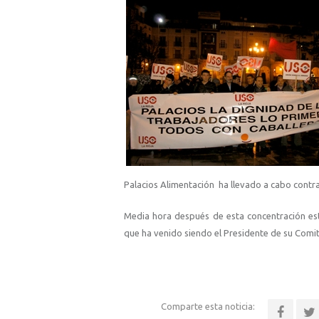
Palacios Alimentación ha llevado a cabo contr
Media hora después de esta concentración está 
que ha venido siendo el Presidente de su Comi
Comparte esta noticia: