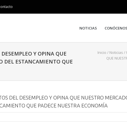
ontacto
NOTICIAS
CONÓCENO
Inicio
/
Noticias
/
L DESEMPLEO Y OPINA QUE
QUE NUESTR
JO DEL ESTANCAMIENTO QUE
ATOS DEL DESEMPLEO Y OPINA QUE NUESTRO MERCAD
ANCAMIENTO QUE PADECE NUESTRA ECONOMÍA