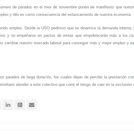
 número de parados en el mes de noviembre ponen de manifiesto que nuest
empleo y ello es como consecuencia del estancamiento de nuestra economía.
yendo empleo. Desde la USO pedimos que se dinamice la demanda interna, 
arios y no empeñarse en pactos de rentas que empobrecerán más a los ci
io cambiar nuestro mercado laboral para conseguir más y mejor empleo y e
 parados de larga duración, los cuales dejan de percibir la prestación cont
oritario atender a este colectivo que corre el riesgo de caer en la exclusión 