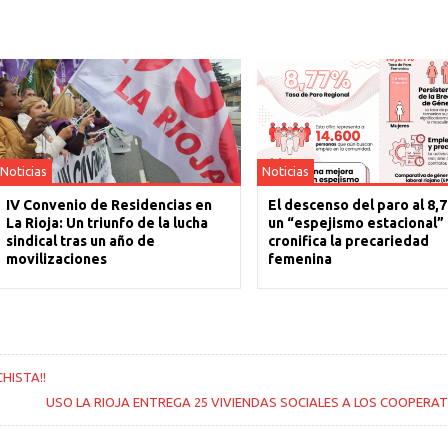
Noticias
Noticias
IV Convenio de Residencias en
El descenso del paro al 8,
La Rioja: Un triunfo de la lucha
un “espejismo estacional”
sindical tras un año de
cronifica la precariedad
movilizaciones
femenina
HISTA!!
USO LA RIOJA ENTREGA 25 VIVIENDAS SOCIALES A LOS COOPERAT