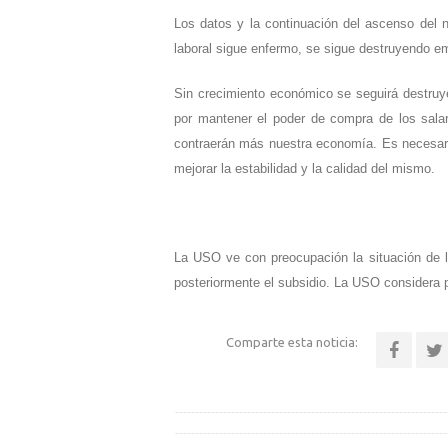
Los datos y la continuación del ascenso del
laboral sigue enfermo, se sigue destruyendo 
Sin crecimiento económico se seguirá destru
por mantener el poder de compra de los sal
contraerán más nuestra economía. Es necesar
mejorar la estabilidad y la calidad del mismo.
La USO ve con preocupación la situación de los
posteriormente el subsidio. La USO considera pri
Comparte esta noticia: