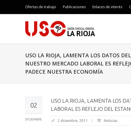
Ofertas de trabajo
Publicaciones
Enlaces de interés
C
USO LA RIOJA, LAMENTA LOS DATOS DE
NUESTRO MERCADO LABORAL ES REFLE
PADECE NUESTRA ECONOMÍA
USO LA RIOJA, LAMENTA LOS D
02
LABORAL ES REFLEJO DEL EST
DICIEMBRE
2 diciembre, 2011
Noticias