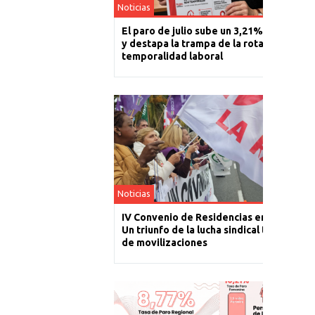
Noticias
El paro de julio sube un 3,21% en La Rioj
y destapa la trampa de la rotación y la
temporalidad laboral
Noticias
IV Convenio de Residencias en La Rioja:
Un triunfo de la lucha sindical tras un año
de movilizaciones