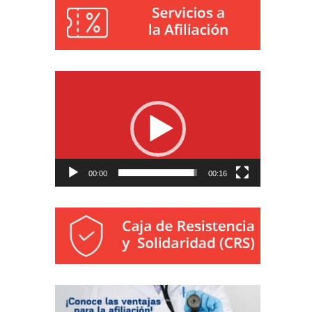
Reproductor
de
vídeo
00:00
00:16