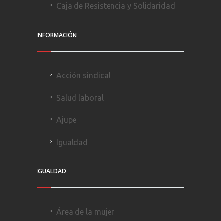
Caja de Resistencia y Solidaridad
INFORMACIÓN
Acción sindical
Salud laboral
Ajupe
Igualdad
IGUALDAD
Área de la mujer