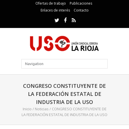
Ofertas de trabajo
Publicaciones
Enlaces de interés
Contacto
CONGRESO CONSTITUYENTE DE
LA FEDERACIÓN ESTATAL DE
INDUSTRIA DE LA USO
Inicio
/
Noticias
/
CONGRESO CONSTITUYENTE DE
LA FEDERACIÓN ESTATAL DE INDUSTRIA DE LA USO