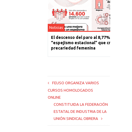
Noticias
El descenso del paro al 8,77% es un
“espejismo estacional” que cronifica la
precariedad femenina
FEUSO ORGANIZA VARIOS
CURSOS HOMOLOGADOS
ONLINE
CONSTITUIDA LA FEDERACIÓN
ESTATAL DE INDUSTRIA DE LA
UNIÓN SINDICAL OBRERA