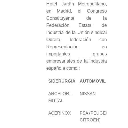
Hotel Jardín Metropolitano,
en Madrid, el Congreso
Constituyente de la
Federación Estatal de
Industria de la Unión sindical
Obrera, federación con
Representación en
importantes grupos
empresariales de la industria
española como :
SIDERURGIA
AUTOMOVIL
QUí
ARCELOR–
NISSAN
REP
MITTAL
ACERINOX
PSA (PEUGEOT-
SOL
CITROEN)