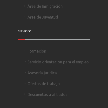
Área de Inmigración
Área de Juventud
SERVICIOS
Formación
Servicio orientación para el empleo
Asesoría jurídica
Ofertas de trabajo
Descuentos a afiliados