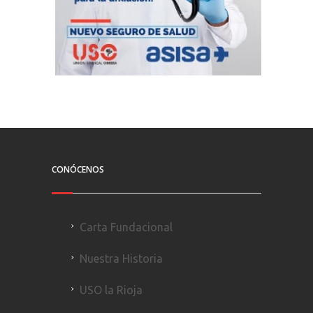
CONÓCENOS
Carta Fundacional
Nuestra Historia
USO la Rioja