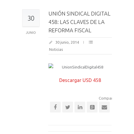
UNIÓN SINDICAL DIGITAL
30
458: LAS CLAVES DE LA
REFORMA FISCAL
JUNIO
30 junio, 2014
Noticias
Descargar USD 458
Comparte esta notic