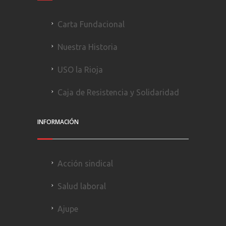
Carta Fundacional
Nuestra Historia
USO la Rioja
Caja de Resistencia y Solidaridad
INFORMACIÓN
Acción sindical
Salud laboral
Ajupe