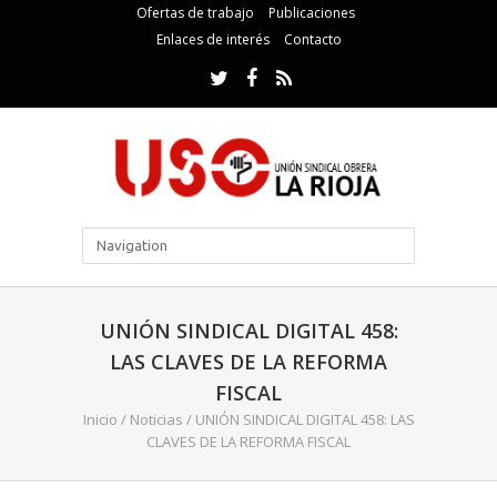
Ofertas de trabajo
Publicaciones
Enlaces de interés
Contacto
UNIÓN SINDICAL DIGITAL 458:
LAS CLAVES DE LA REFORMA
FISCAL
Inicio
/
Noticias
/
UNIÓN SINDICAL DIGITAL 458: LAS
CLAVES DE LA REFORMA FISCAL