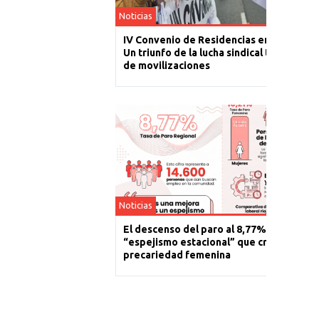
Noticias
IV Convenio de Residencias en La Rioja:
Un triunfo de la lucha sindical tras un año
de movilizaciones
Noticias
El descenso del paro al 8,77% es un
“espejismo estacional” que cronifica la
precariedad femenina