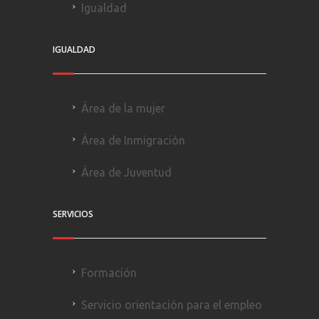
Igualdad
IGUALDAD
Área de la mujer
Área de Inmigración
Área de Juventud
SERVICIOS
Formación
Servicio orientación para el empleo