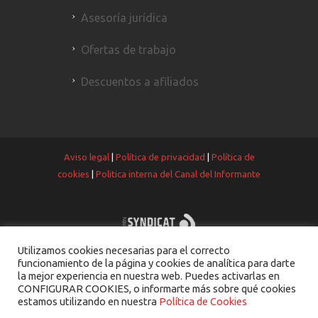
Asesoría jurídica
Ofertas de trabajo
Descuentos a afiliados
Aviso legal
|
Política de privacidad
|
Política de
cookies
|
Politica interna del Canal del Informante
Utilizamos cookies necesarias para el correcto
funcionamiento de la página y cookies de analítica para darte
la mejor experiencia en nuestra web. Puedes activarlas en
CONFIGURAR COOKIES, o informarte más sobre qué cookies
estamos utilizando en nuestra
Política de Cookies