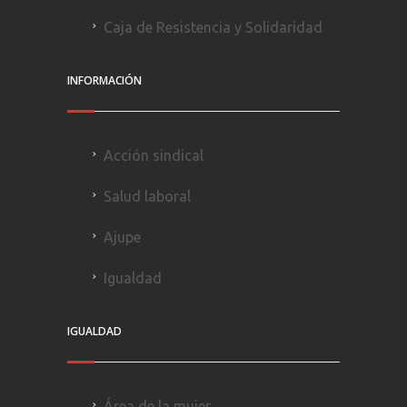
Caja de Resistencia y Solidaridad
INFORMACIÓN
Acción sindical
Salud laboral
Ajupe
Igualdad
IGUALDAD
Área de la mujer