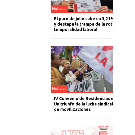
Noticias
El paro de julio sube un 3,21% en La Rio
y destapa la trampa de la rotación y la
temporalidad laboral
Noticias
IV Convenio de Residencias en La Rioja:
Un triunfo de la lucha sindical tras un añ
de movilizaciones