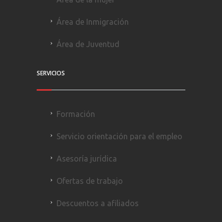
Área de Inmigración
Área de Juventud
SERVICIOS
Formación
Servicio orientación para el empleo
Asesoría jurídica
Ofertas de trabajo
Descuentos a afiliados