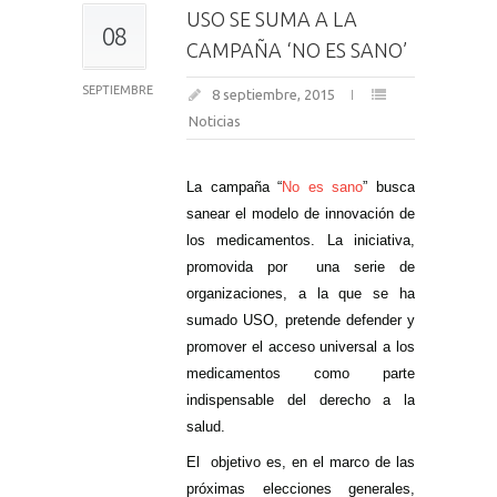
USO SE SUMA A LA
08
CAMPAÑA ‘NO ES SANO’
SEPTIEMBRE
8 septiembre, 2015
Noticias
La campaña “
No es sano
” busca
sanear el modelo de innovación de
los medicamentos. La iniciativa,
promovida por una serie de
organizaciones, a la que se ha
sumado USO, pretende defender y
promover el acceso universal a los
medicamentos como parte
indispensable del derecho a la
salud.
El objetivo es, en el marco de las
próximas elecciones generales,