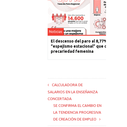
Noticias
El descenso del paro al 8,77% es un
“espejismo estacional” que cronifica la
precariedad femenina
CALCULADORA DE
SALARIOS EN LA ENSEÑANZA
CONCERTADA
SE CONFIRMA EL CAMBIO EN
LA TENDENCIA PROGRESIVA
DE CREACIÓN DE EMPLEO