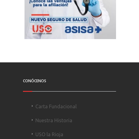
CONÓCENOS
Carta Fundacional
Nuestra Historia
USO la Rioja