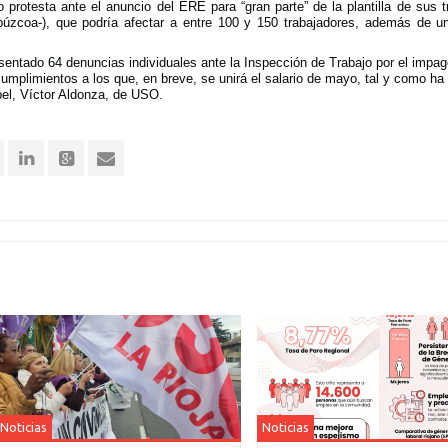
protesta ante el anuncio del ERE para “gran parte” de la plantilla de sus t
púzcoa-), que podría afectar a entre 100 y 150 trabajadores, además de 
sentado 64 denuncias individuales ante la Inspección de Trabajo por el impag
cumplimientos a los que, en breve, se unirá el salario de mayo, tal y como ha
el, Víctor Aldonza, de USO.
Noticias
Noticias