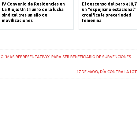
IV Convenio de Residencias en
El descenso del paro al 8,
La Rioja: Un triunfo de la lucha
un “espejismo estacional”
sindical tras un año de
cronifica la precariedad
movilizaciones
femenina
NO `MÁS REPRESENTATIVO´ PARA SER BENEFICIARIO DE SUBVENCIONES
17 DE MAYO, DÍA CONTRA LA LG