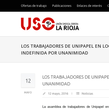
Ofertas de trabajo
Publicaciones
Enlaces de interés
C
LOS TRABAJADORES DE UNIPAPEL EN 
INDEFINIDA POR UNANIMIDAD
LOS TRABAJADORES DE UNIPAP
12
UNANIMIDAD
MAYO
12 mayo, 2016
Noticias
La asamblea de trabajadores de Unipapel en 