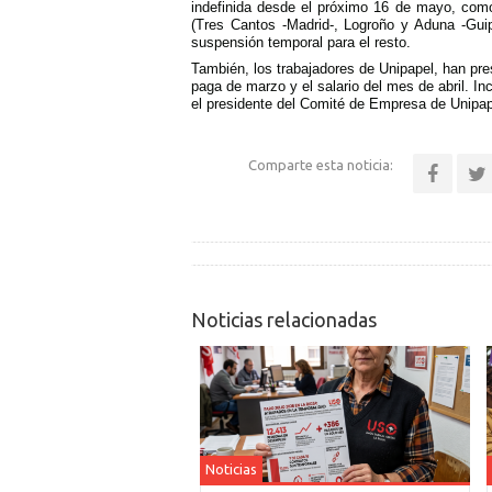
indefinida desde el próximo 16 de mayo, como 
(Tres Cantos -Madrid-, Logroño y Aduna -Gui
suspensión temporal para el resto.
También, los trabajadores de Unipapel, han pre
paga de marzo y el salario del mes de abril. In
el presidente del Comité de Empresa de Unipap
Comparte esta noticia:
Noticias relacionadas
Noticias