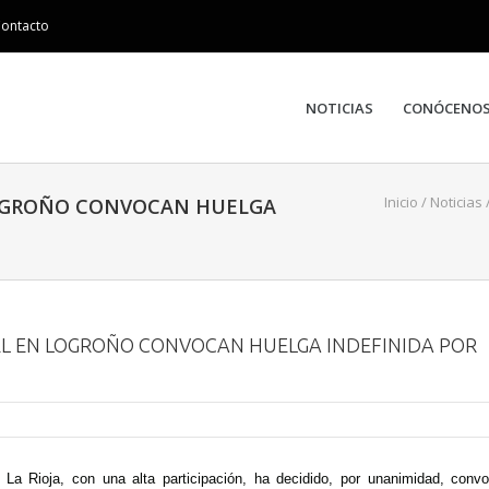
ontacto
NOTICIAS
CONÓCENO
Inicio
/
Noticias
LOGROÑO CONVOCAN HUELGA
EL EN LOGROÑO CONVOCAN HUELGA INDEFINIDA POR
La Rioja, con una alta participación, ha decidido, por unanimidad, conv