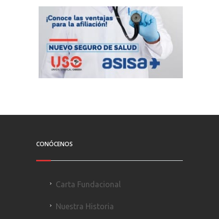
CONÓCENOS
Carta Fundacional
Nuestra Historia