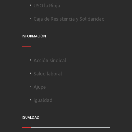
USO la Rioja
Caja de Resistencia y Solidaridad
INFORMACIÓN
Acción sindical
Salud laboral
Ajupe
Igualdad
IGUALDAD