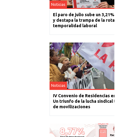
Noticias
El paro de julio sube un 3,21% en La Rioj
y destapa la trampa de la rotación y la
temporalidad laboral
Noticias
IV Convenio de Residencias en La Rioja:
Un triunfo de la lucha sindical tras un año
de movilizaciones