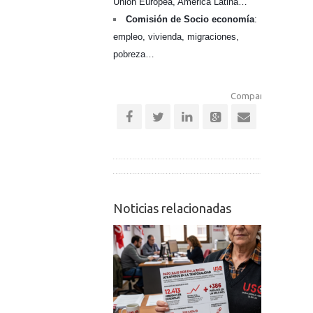
Unión Europea, América Latina…
Comisión de Socio economía
:
empleo, vivienda, migraciones,
pobreza…
Comparte esta notic
Noticias relacionadas