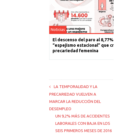
Noticias
El descenso del paro al 8,77% es un
“espejismo estacional” que cronifica la
precariedad femenina
LA TEMPORALIDAD Y LA
PRECARIEDAD VUELVEN A
MARCAR LA REDUCCIÓN DEL
DESEMPLEO
UN 9,2% MÁS DE ACCIDENTES
LABORALES CON BAJA EN LOS
SEIS PRIMEROS MESES DE 2016