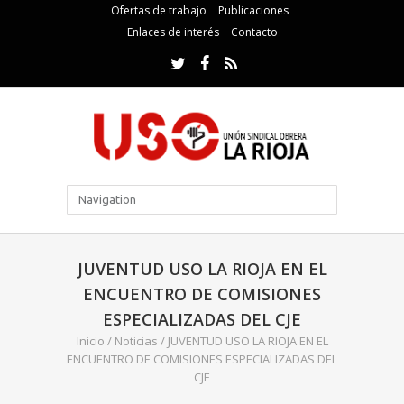
Ofertas de trabajo
Publicaciones
Enlaces de interés
Contacto
JUVENTUD USO LA RIOJA EN EL
ENCUENTRO DE COMISIONES
ESPECIALIZADAS DEL CJE
Inicio
/
Noticias
/
JUVENTUD USO LA RIOJA EN EL
ENCUENTRO DE COMISIONES ESPECIALIZADAS DEL
CJE