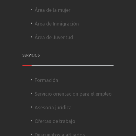
Área de la mujer
Área de Inmigración
Área de Juventud
SERVICIOS
Formación
Servicio orientación para el empleo
Asesoría jurídica
Ofertas de trabajo
Descuentos a afiliados