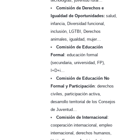
tecnologías, juventud rural…
Comisión de Derechos e
Igualdad de Oportunidades:
salud,
infancia, Diversidad funcional,
inclusión, LGTBI, Derechos
animales, igualdad, mujer…
Comisión de Educación
Formal
: educación formal
(secundaria, universidad, FP),
I+D+i…
Comisión de Educación No
Formal y Participación
: derechos
civiles, participación activa,
desarrollo territorial de los Consejos
de Juventud…
Comisión de Internacional
:
cooperación internacional, empleo
internacional, derechos humanos,