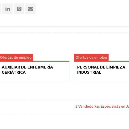
Ofertas de empleo
Ofertas de empleo
AUXILIAR DE ENFERMERÍA
PERSONAL DE LIMPIEZA
GERIÁTRICA
INDUSTRIAL
2 Vendedor/as Especialista en J