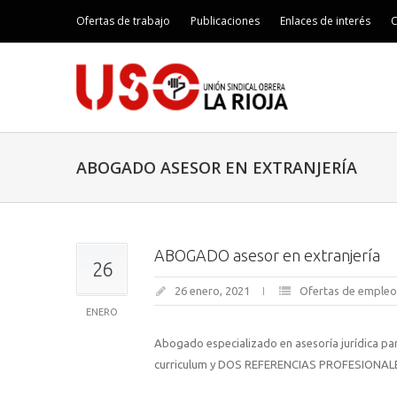
Ofertas de trabajo
Publicaciones
Enlaces de interés
C
ABOGADO ASESOR EN EXTRANJERÍA
ABOGADO asesor en extranjería
26
26 enero, 2021
Ofertas de empleo
ENERO
Abogado especializado en asesoría jurídica 
curriculum y DOS REFERENCIAS PROFESIONALES 