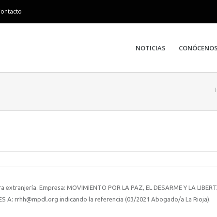
ontacto
NOTICIAS
CONÓCENO
para extranjería. Empresa: MOVIMIENTO POR LA PAZ, EL DESARME Y LA LIBERT
A: rrhh@mpdl.org indicando la referencia (03/2021 Abogado/a La Rioja).