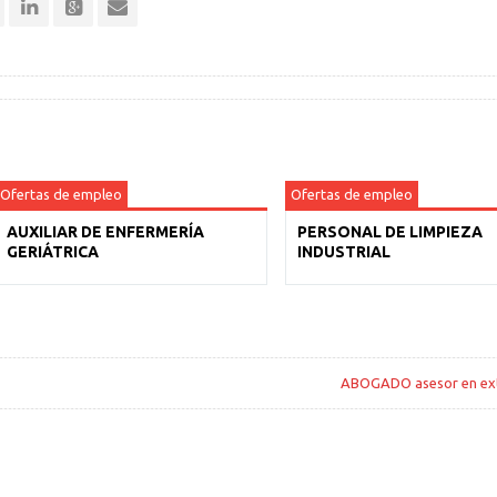
Ofertas de empleo
Ofertas de empleo
AUXILIAR DE ENFERMERÍA
PERSONAL DE LIMPIEZA
GERIÁTRICA
INDUSTRIAL
ABOGADO asesor en ext