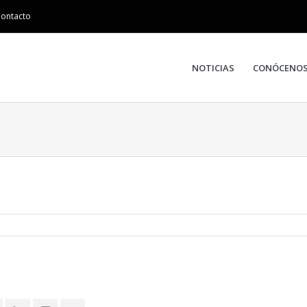
ontacto
NOTICIAS
CONÓCENO