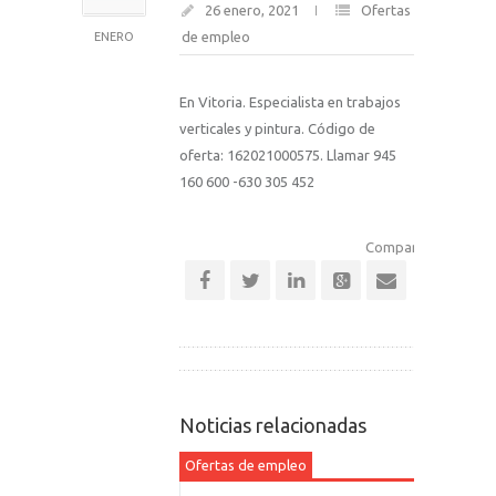
26 enero, 2021
Ofertas
de empleo
ENERO
En Vitoria. Especialista en trabajos
verticales y pintura. Código de
oferta: 162021000575. Llamar 945
160 600 -630 305 452
Comparte esta notic
Noticias relacionadas
Ofertas de empleo