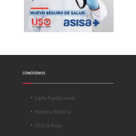
CONÓCENOS
Carta Fundacional
Nuestra Historia
USO la Rioja