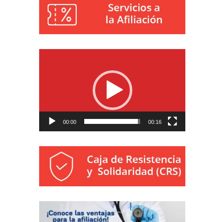
Reproductor
de
vídeo
00:00
00:16