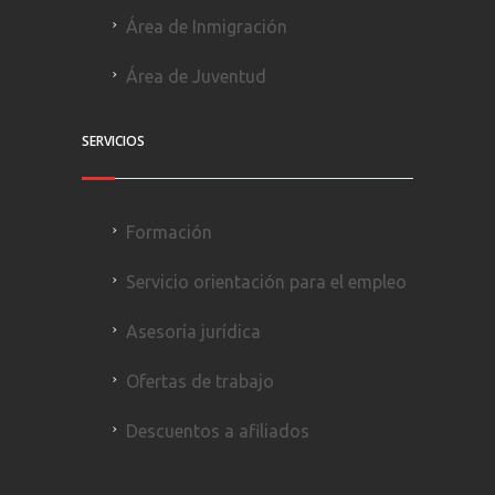
Área de Inmigración
Área de Juventud
SERVICIOS
Formación
Servicio orientación para el empleo
Asesoría jurídica
Ofertas de trabajo
Descuentos a afiliados