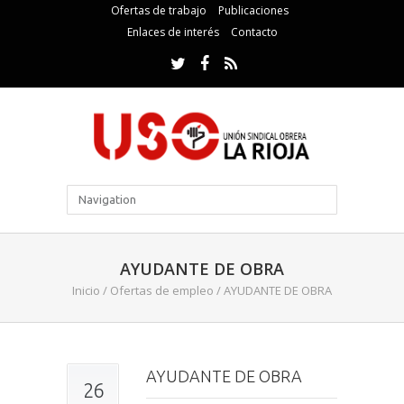
Ofertas de trabajo
Publicaciones
Enlaces de interés
Contacto
AYUDANTE DE OBRA
Inicio
/
Ofertas de empleo
/
AYUDANTE DE OBRA
AYUDANTE DE OBRA
26