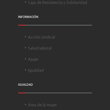
Caja de Resistencia y Solidaridad
INFORMACIÓN
Acción sindical
Salud laboral
Ajupe
Igualdad
IGUALDAD
Área de la mujer