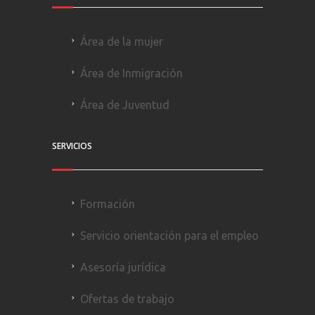
Área de la mujer
Área de Inmigración
Área de Juventud
SERVICIOS
Formación
Servicio orientación para el empleo
Asesoría jurídica
Ofertas de trabajo