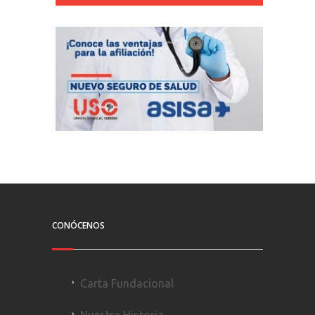
CONÓCENOS
Carta Fundacional
Nuestra Historia