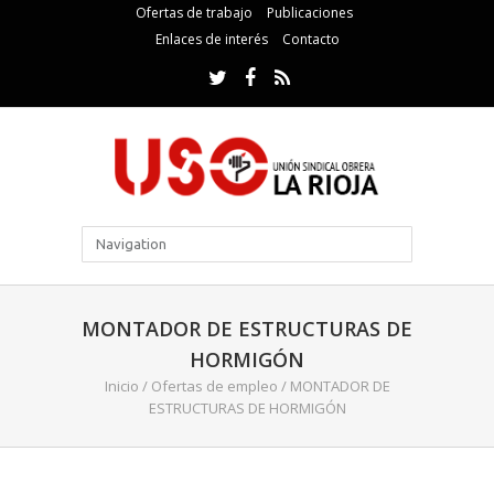
Ofertas de trabajo
Publicaciones
Enlaces de interés
Contacto
MONTADOR DE ESTRUCTURAS DE
HORMIGÓN
Inicio
/
Ofertas de empleo
/
MONTADOR DE
ESTRUCTURAS DE HORMIGÓN