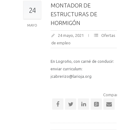
MONTADOR DE
24
ESTRUCTURAS DE
HORMIGÓN
MAYO
24 mayo, 2021
Ofertas
de empleo
En Logroño, con carné de conducir:
enviar curriculum:
jcabrerizo@larioja.org
Comparte esta notic