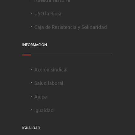
USO la Rioja
Caja de Resistencia y Solidaridad
INFORMACIÓN
Acción sindical
Salud laboral
Ajupe
Igualdad
IGUALDAD