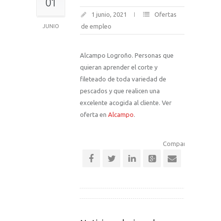
01
1 junio, 2021
Ofertas
de empleo
JUNIO
Alcampo Logroño. Personas que
quieran aprender el corte y
fileteado de toda variedad de
pescados y que realicen una
excelente acogida al cliente. Ver
oferta en
Alcampo
.
Comparte esta notic