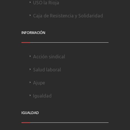
USO la Rioja
Caja de Resistencia y Solidaridad
INFORMACIÓN
Acción sindical
Salud laboral
Ajupe
Igualdad
IGUALDAD