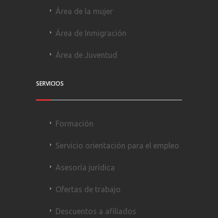
Área de la mujer
Área de Inmigración
Área de Juventud
SERVICIOS
Formación
Servicio orientación para el empleo
Asesoría jurídica
Ofertas de trabajo
Descuentos a afiliados