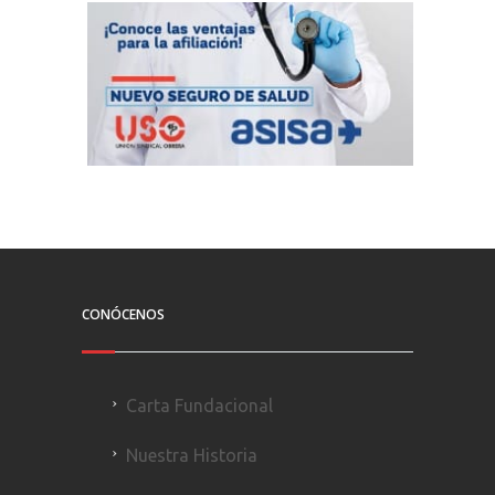
CONÓCENOS
Carta Fundacional
Nuestra Historia