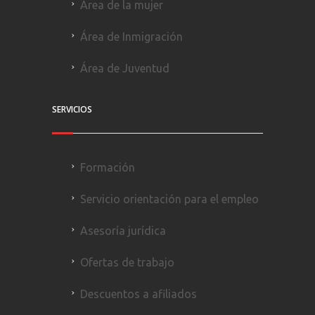
Área de la mujer
Área de Inmigración
Área de Juventud
SERVICIOS
Formación
Servicio orientación para el empleo
Asesoría jurídica
Ofertas de trabajo
Descuentos a afiliados