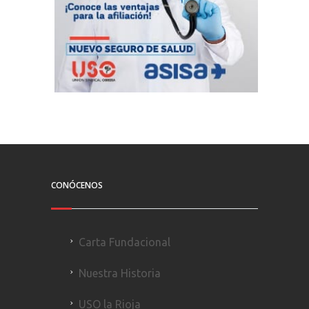
CONÓCENOS
Carta Fundacional
Nuestra Historia
USO la Rioja