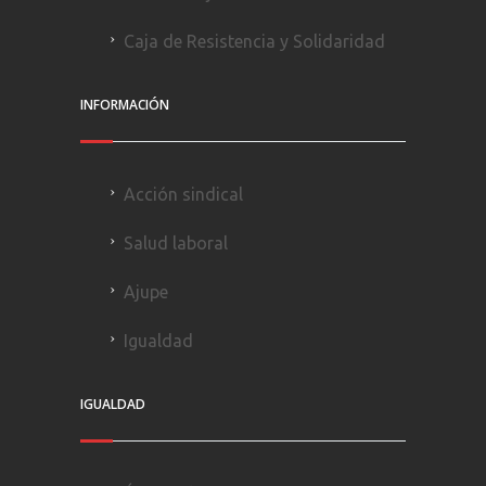
Caja de Resistencia y Solidaridad
INFORMACIÓN
Acción sindical
Salud laboral
Ajupe
Igualdad
IGUALDAD