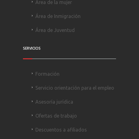
Área de la mujer
Área de Inmigración
Área de Juventud
SERVICIOS
Formación
Servicio orientación para el empleo
Asesoría jurídica
Ofertas de trabajo
Descuentos a afiliados