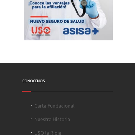
CONÓCENOS
Carta Fundacional
Nuestra Historia
USO la Rioja