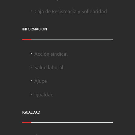
Caja de Resistencia y Solidaridad
INFORMACIÓN
Acción sindical
Salud laboral
Ajupe
Igualdad
IGUALDAD