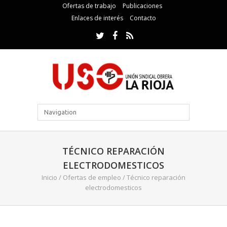
Ofertas de trabajo
Publicaciones
Enlaces de interés
Contacto
TÉCNICO REPARACIÓN
ELECTRODOMESTICOS
Inicio
/
Ofertas de empleo
/
Técnico reparación
electrodomesticos