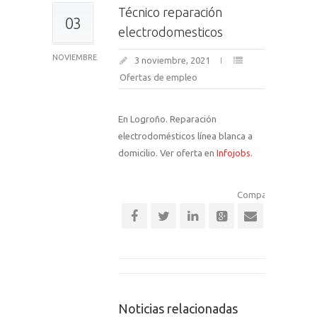
Técnico reparación
03
electrodomesticos
NOVIEMBRE
3 noviembre, 2021
Ofertas de empleo
En Logroño. Reparación
electrodomésticos línea blanca a
domicilio. Ver oferta en
Infojobs
.
Comparte esta noti
Noticias relacionadas