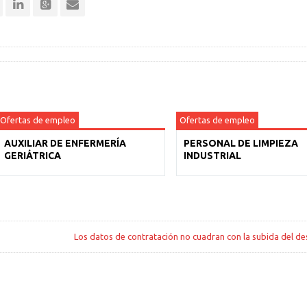
Ofertas de empleo
Ofertas de empleo
AUXILIAR DE ENFERMERÍA
PERSONAL DE LIMPIEZA
GERIÁTRICA
INDUSTRIAL
Los datos de contratación no cuadran con la subida del d