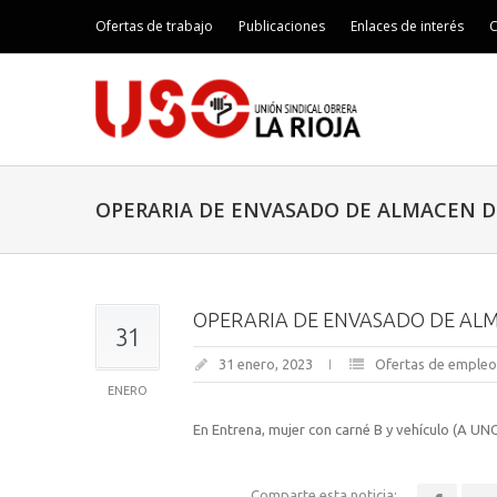
Ofertas de trabajo
Publicaciones
Enlaces de interés
C
OPERARIA DE ENVASADO DE ALMACEN D
OPERARIA DE ENVASADO DE ALMA
31
31 enero, 2023
Ofertas de empleo
ENERO
En Entrena, mujer con carné B y vehículo (A
Comparte esta noticia: