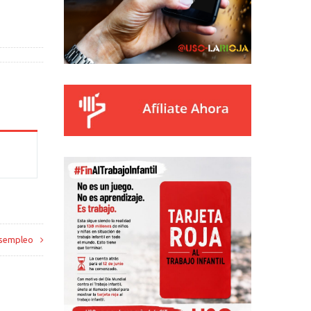
esempleo