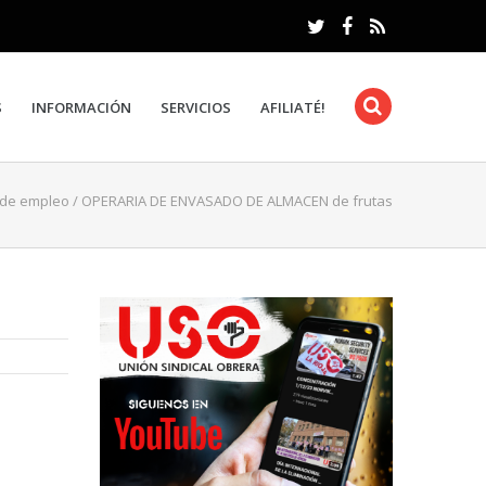
S
INFORMACIÓN
SERVICIOS
AFILIATÉ!
 de empleo
/
OPERARIA DE ENVASADO DE ALMACEN de frutas