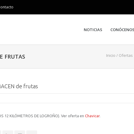
ontacto
NOTICIAS
CONÓCENO
Inicio
/
Ofertas
E FRUTAS
CEN de frutas
 UNOS 12 KILÓMETROS DE LOGROÑO). Ver oferta en
Chavicar
.