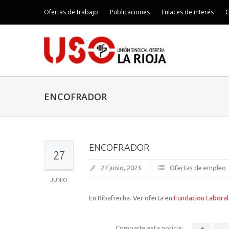
Ofertas de trabajo
Publicaciones
Enlaces de interés
C
ENCOFRADOR
ENCOFRADOR
27
27 junio, 2023
Ofertas de empleo
JUNIO
En Ribafrecha. Ver oferta en
Fundacion Laboral
Comparte esta noticia: