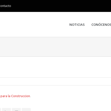
ontacto
NOTICIAS
CONÓCENO
 para la Construccion
.