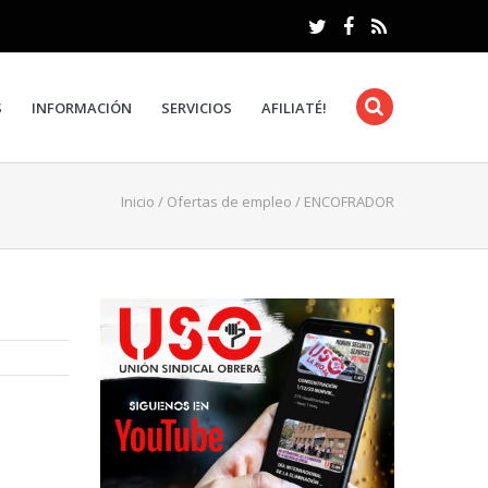
S
INFORMACIÓN
SERVICIOS
AFILIATÉ!
Inicio
/
Ofertas de empleo
/
ENCOFRADOR