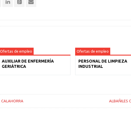
Ofertas de empleo
Ofertas de empleo
AUXILIAR DE ENFERMERÍA
PERSONAL DE LIMPIEZA
GERIÁTRICA
INDUSTRIAL
A CALAHORRA
ALBAÑILES 