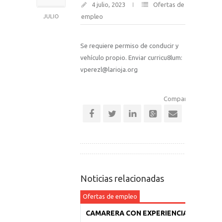
4 julio, 2023
Ofertas de
empleo
JULIO
Se requiere permiso de conducir y
vehículo propio. Enviar curricu8lum:
vperezl@larioja.org
Comparte esta notic
Noticias relacionadas
Ofertas de empleo
CAMARERA CON EXPERIENCIA