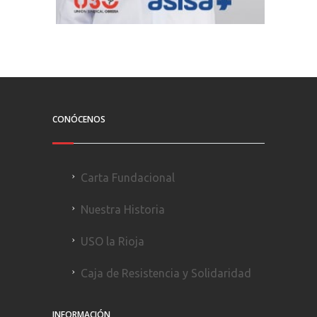
CONÓCENOS
Carta Fundacional
Nuestra Historia
USO la Rioja
Caja de Resistencia y Solidaridad
INFORMACIÓN