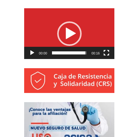
Reproductor
de
vídeo
00:00
00:16