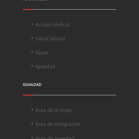
Acción sindical
Salud laboral
Ajupe
Igualdad
IGUALDAD
Área de la mujer
Área de Inmigración
Área de Juventud