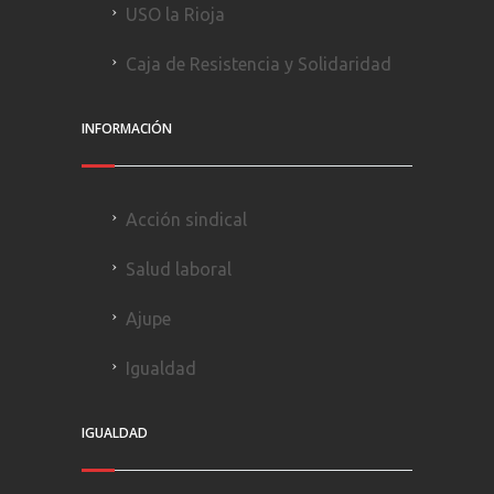
USO la Rioja
Caja de Resistencia y Solidaridad
INFORMACIÓN
Acción sindical
Salud laboral
Ajupe
Igualdad
IGUALDAD