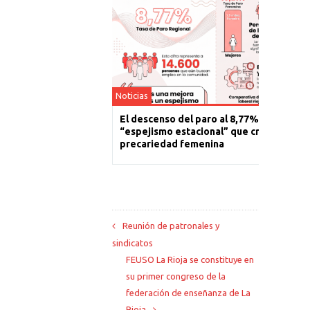
Noticias
El descenso del paro al 8,77% es un
“espejismo estacional” que cronifica la
precariedad femenina
Reunión de patronales y
sindicatos
FEUSO La Rioja se constituye en
su primer congreso de la
federación de enseñanza de La
Rioja