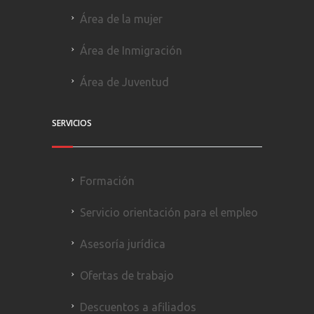
Área de la mujer
Área de Inmigración
Área de Juventud
SERVICIOS
Formación
Servicio orientación para el empleo
Asesoría jurídica
Ofertas de trabajo
Descuentos a afiliados