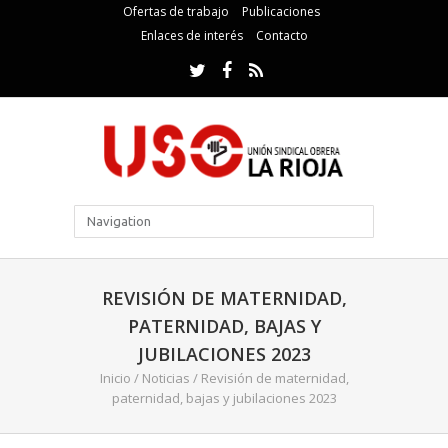
Ofertas de trabajo
Publicaciones
Enlaces de interés
Contacto
REVISIÓN DE MATERNIDAD,
PATERNIDAD, BAJAS Y
JUBILACIONES 2023
Inicio
/
Noticias
/
Revisión de maternidad,
paternidad, bajas y jubilaciones 2023