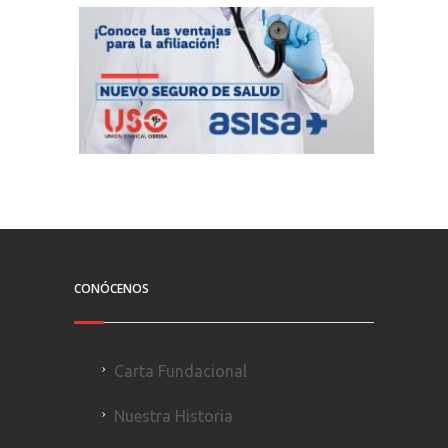
CONÓCENOS
Carta Fundacional
Nuestra Historia