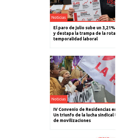
Noticias
El paro de julio sube un 3,21% en La Rioj
y destapa la trampa de la rotación y la
temporalidad laboral
Noticias
IV Convenio de Residencias en La Rioja:
Un triunfo de la lucha sindical tras un año
de movilizaciones