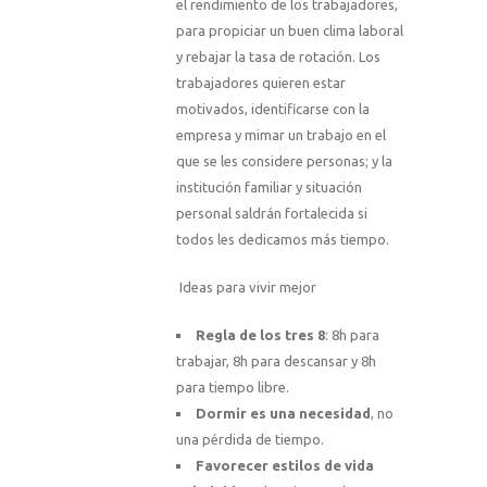
el rendimiento de los trabajadores,
para propiciar un buen clima laboral
y rebajar la tasa de rotación. Los
trabajadores quieren estar
motivados, identificarse con la
empresa y mimar un trabajo en el
que se les considere personas; y la
institución familiar y situación
personal saldrán fortalecida si
todos les dedicamos más tiempo.
Ideas para vivir mejor
Regla de los tres 8
: 8h para
trabajar, 8h para descansar y 8h
para tiempo libre.
Dormir es una necesidad
, no
una pérdida de tiempo.
Favorecer
estilos de vida