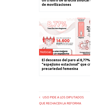
Un triunfo de la lucha sindical tras un año
de movilizaciones
Noticias
El descenso del paro al 8,77% es un
“espejismo estacional” que cronifica la
precariedad femenina
USO PIDE A LOS DIPUTADOS
QUE RECHACEN LA REFORMA