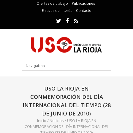
Ofertas de trabajo
Publicaciones
Enlaces de interés
Contacto
USO LA RIOJA EN
CONMEMORACIÓN DEL DÍA
INTERNACIONAL DEL TIEMPO (28
DE JUNIO DE 2010)
Inicio
/
Noticias
/
USO LA RIOJA EN
CONMEMORACIÓN DEL DÍA INTERNACIONAL DEL
TIEMPO (28 DE JUNIO DE 2010)