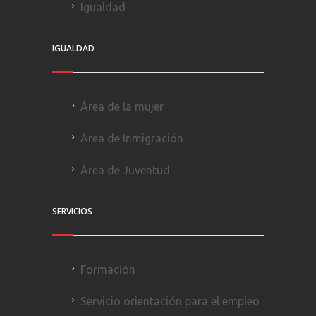
Igualdad
IGUALDAD
Área de la mujer
Área de Inmigración
Área de Juventud
SERVICIOS
Formación
Servicio orientación para el empleo