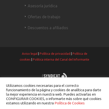
Asesoría jurídica
Ofertas de trabajo
Descuentos a afiliados
Aviso legal
|
Política de privacidad
|
Política de
cookies
|
Politica interna del Canal del Informante
Utilizamos cookies necesarias para el correcto
funcionamiento de la página y cookies de analítica para darte
la mejor experiencia en nuestra web. Puedes activarlas en
CONFIGURAR COOKIES, o informarte más sobre qué cookies
estamos utilizando en nuestra
Política de Cookies