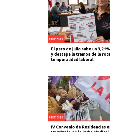
Noticias
El paro de julio sube un 3,21% en La Rioj
y destapa la trampa de la rotación y la
temporalidad laboral
Noticias
IV Convenio de Residencias en La Rioja: