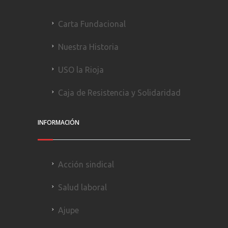
Carta Fundacional
Nuestra Historia
USO la Rioja
Caja de Resistencia y Solidaridad
INFORMACIÓN
Acción sindical
Salud laboral
Ajupe