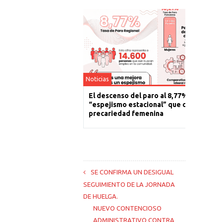
Noticias
El descenso del paro al 8,77% es un
“espejismo estacional” que cronifica la
precariedad femenina
SE CONFIRMA UN DESIGUAL
SEGUIMIENTO DE LA JORNADA
DE HUELGA.
NUEVO CONTENCIOSO
ADMINISTRATIVO CONTRA