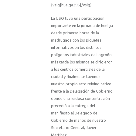
{vsig}huelga29S{/vsig}
La USO
tuvo una participación
importante en la jornada de huelga
desde primeras horas de la
madrugada con los piquetes
informativos en los distintos
polígonos industriales de Logroño;
más tarde los mismos se dirigieron
a los centros comerciales de la
ciudad y finalmente tuvimos
nuestro propio acto reivindicativo
frente a
la Delegación
de Gobierno,
donde una ruidosa concentración
precedió a la entrega del
manifiesto al Delegado de
Gobierno de manos de nuestro
Secretario General, Javier
Martínez.