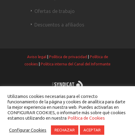
Ofertas de trabajo
Descuentos a afiliados
Aviso legal
|
Política de privacidad
|
Política de
cookies
|
Politica interna del Canal del Informante
Utilizamos cookies necesarias para el correcto
funcionamiento de la página y cookies de analítica para darte
la mejor experiencia en nuestra web. Puedes activarlas en
CONFIGURAR COOKIES, o informarte más sobre qué cookies
estamos utilizando en nuestra
Política de Cookies
Configurar Cookies
RECHAZAR
ACEPTAR