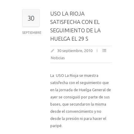
USO LA RIOJA
30
SATISFECHA CON EL
SEGUIMIENTO DE LA
SEPTIEMBRE
HUELGA EL 29 S
30 septiembre, 2010
Noticias
La USO
La
Rioja se muestra
satisfecha con el seguimiento que
en la jornada de Huelga General de
ayer se consiguió por parte de sus
bases, que secundaron la misma
desde el convencimiento y no
desde la presión ni para hacer el
paripé.