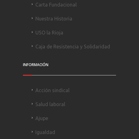
Carta Fundacional
Nuestra Historia
USO la Rioja
Caja de Resistencia y Solidaridad
INFORMACIÓN
Acción sindical
Salud laboral
Ajupe
Igualdad