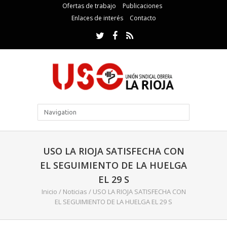
Ofertas de trabajo
Publicaciones
Enlaces de interés
Contacto
USO LA RIOJA SATISFECHA CON
EL SEGUIMIENTO DE LA HUELGA
EL 29 S
Inicio
/
Noticias
/
USO LA RIOJA SATISFECHA CON
EL SEGUIMIENTO DE LA HUELGA EL 29 S