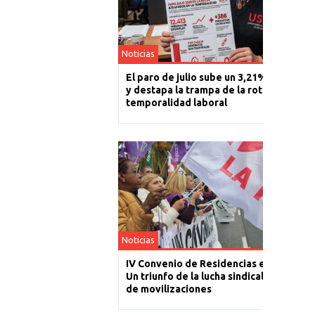
Noticias
El paro de julio sube un 3,21% en La Rio
y destapa la trampa de la rotación y la
temporalidad laboral
Noticias
IV Convenio de Residencias en La Rioja:
Un triunfo de la lucha sindical tras un añ
de movilizaciones