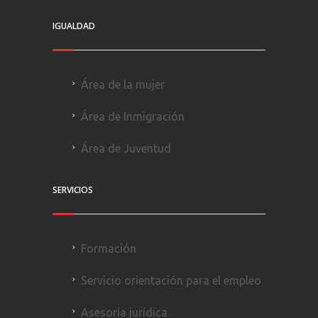
IGUALDAD
Área de la mujer
Área de Inmigración
Área de Juventud
SERVICIOS
Formación
Servicio orientación para el empleo
Asesoría jurídica