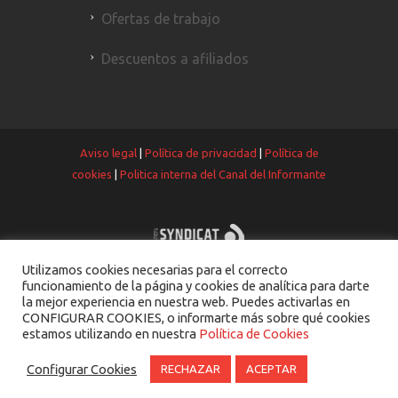
Ofertas de trabajo
Descuentos a afiliados
Aviso legal
|
Política de privacidad
|
Política de
cookies
|
Politica interna del Canal del Informante
Utilizamos cookies necesarias para el correcto
funcionamiento de la página y cookies de analítica para darte
la mejor experiencia en nuestra web. Puedes activarlas en
CONFIGURAR COOKIES, o informarte más sobre qué cookies
estamos utilizando en nuestra
Política de Cookies
Configurar Cookies
RECHAZAR
ACEPTAR