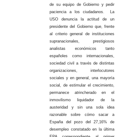
de su equipo de Gobierno y pedir
paciencia a los ciudadanos.
La
USO denuncia la actitud de un
presidente del Gobierno que, frente
al criterio general de instituciones
supranacionales, prestigiosos
analistas económicos tanto
españoles como internacionales,
sociedad civil a través de distintas
organizaciones, interlocutores
sociales y en general, una mayoría
social, de estimular el crecimiento,
permanece atrincherado en el
inmovilismo liquidador de la
austeridad y sin una sola idea
razonable sobre cómo sacar a
España del pozo del 27,16% de
desempleo constatado en la última
EPA correspondiente al primer