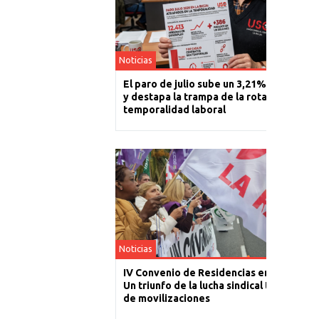
Noticias
El paro de julio sube un 3,21% en La Rioj
y destapa la trampa de la rotación y la
temporalidad laboral
Noticias
IV Convenio de Residencias en La Rioja:
Un triunfo de la lucha sindical tras un año
de movilizaciones