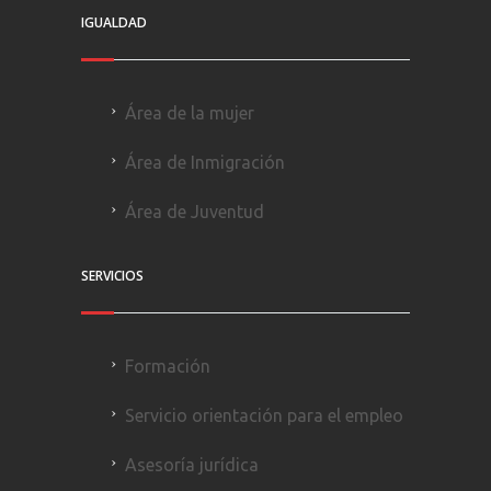
IGUALDAD
Área de la mujer
Área de Inmigración
Área de Juventud
SERVICIOS
Formación
Servicio orientación para el empleo
Asesoría jurídica