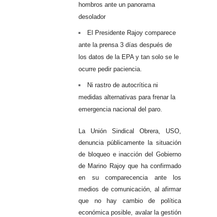
hombros ante un panorama
desolador
El Presidente Rajoy comparece
ante la prensa 3 días después de
los datos de la EPA y tan solo se le
ocurre pedir paciencia.
Ni rastro de autocrítica ni
medidas alternativas para frenar la
emergencia nacional del paro.
La Unión Sindical Obrera, USO,
denuncia públicamente la situación
de bloqueo e inacción del Gobierno
de Marino Rajoy que ha confirmado
en su comparecencia ante los
medios de comunicación, al afirmar
que no hay cambio de política
económica posible, avalar la gestión