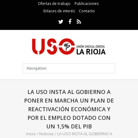
Ofertas de trabajo
Publicaciones
Enlaces de interés
Contacto
LA USO INSTA AL GOBIERNO A
PONER EN MARCHA UN PLAN DE
REACTIVACIÓN ECONÓMICA Y
POR EL EMPLEO DOTADO CON
UN 1,5% DEL PIB
Inicio
/
Noticias
/
LA USO INSTA AL GOBIERNO A