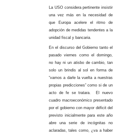
La USO considera pertinente insistir
una vez más en la necesidad de
que Europa acelere el ritmo de
adopción de medidas tendentes a la
unidad fiscal y bancaria.
En el discurso del Gobierno tanto el
pasado viernes como el domingo,
no hay ni un atisbo de cambio, tan
solo un brindis al sol en forma de
“vamos a darle la vuelta a nuestras
propias predicciones” como si de un
acto de fe se tratara. El nuevo
cuadro macroeconómico presentado
por el gobierno con mayor déficit del
previsto inicialmente para este año
abre una serie de incógnitas no
aclaradas, tales como, ¿va a haber