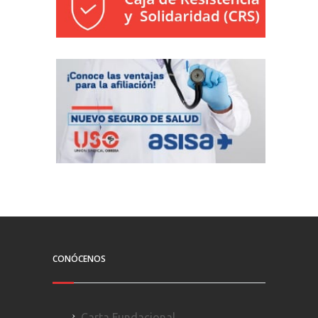
CONÓCENOS
Carta Fundacional