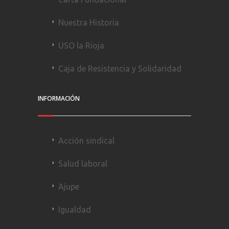
Nuestra Historia
USO la Rioja
Caja de Resistencia y Solidaridad
INFORMACIÓN
Acción sindical
Salud laboral
Ajupe
Igualdad