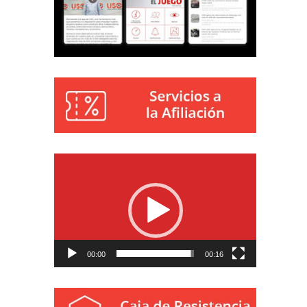
Reproductor
de
vídeo
00:00
00:16