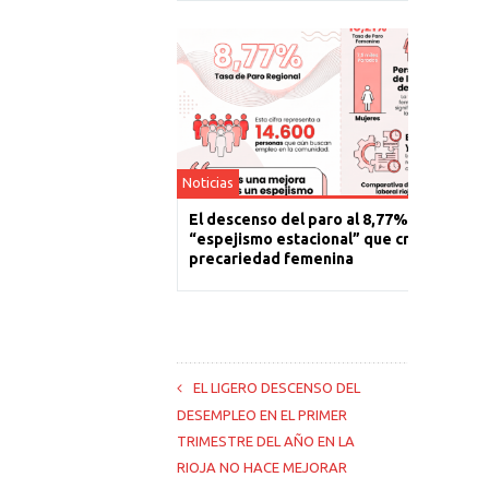
Noticias
El descenso del paro al 8,77% es un
“espejismo estacional” que cronifica la
precariedad femenina
EL LIGERO DESCENSO DEL
DESEMPLEO EN EL PRIMER
TRIMESTRE DEL AÑO EN LA
RIOJA NO HACE MEJORAR