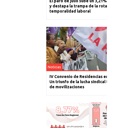
El paro de julio sube un 3,21% en La Rioj
y destapa la trampa de la rotación y la
temporalidad laboral
Noticias
IV Convenio de Residencias en La Rioja:
Un triunfo de la lucha sindical tras un año
de movilizaciones