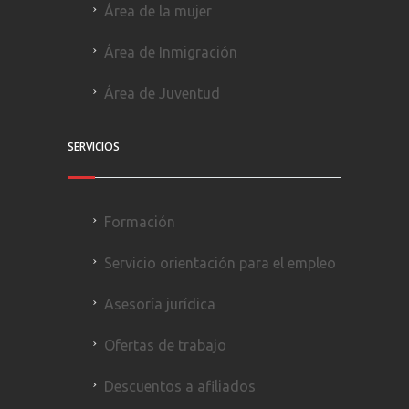
Área de la mujer
Área de Inmigración
Área de Juventud
SERVICIOS
Formación
Servicio orientación para el empleo
Asesoría jurídica
Ofertas de trabajo
Descuentos a afiliados