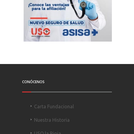
CONÓCENOS
Carta Fundacional
Nuestra Historia
USO la Rioja