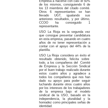
Empresa a hacerse con casi el 50%
de los mismos, consiguiendo 6 de
los 13 miembros del citado comité.
Otros 6 representantes se han
llevado UGT, igualando sus
anteriores resultados, y por último,
CCOO ha conseguido 1
representante.
USO La Rioja es la segunda vez
que consigue presentar candidatura
en esta empresa, pasando en cuatro
años de no tener representación a
contar con el apoyo del 44% de la
plantilla.
USO La Rioja considera un éxito el
resultado obtenido, felicita sobre
todo, a los compañeros del Comité
de Empresa y la Sección Sindical
por el buen trabajo realizado durante
estos cuatro años y agradece a
todos los compañeros que nos han
dado su apoyo para poder seguir
luchando durante otros cuatro años
por los intereses de los trabajadores
de la empresa bajo el modelo
sindical de la USO, basado en la
independencia, la pluralidad y la
honradez como principales señas de
identidad.