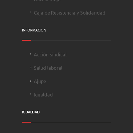
Caja de Resistencia y Solidaridad
INFORMACIÓN
Acción sindical
Salud laboral
Ajupe
Igualdad
IGUALDAD