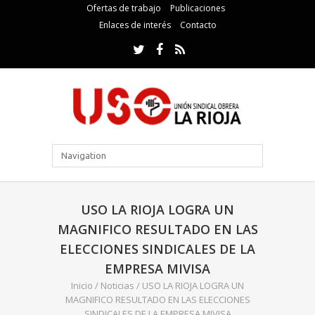
Ofertas de trabajo
Publicaciones
Enlaces de interés
Contacto
USO LA RIOJA LOGRA UN
MAGNIFICO RESULTADO EN LAS
ELECCIONES SINDICALES DE LA
EMPRESA MIVISA
Inicio
/
Noticias
/
USO LA RIOJA LOGRA UN
MAGNIFICO RESULTADO EN LAS ELECCIONES
SINDICALES DE LA EMPRESA MIVISA