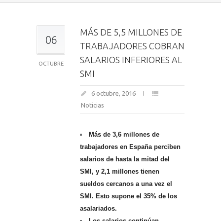
MÁS DE 5,5 MILLONES DE
06
TRABAJADORES COBRAN
SALARIOS INFERIORES AL
OCTUBRE
SMI
6 octubre, 2016
Noticias
Más de 3,6 millones de
trabajadores en España perciben
salarios de hasta la mitad del
SMI, y 2,1 millones tienen
sueldos cercanos a una vez el
SMI. Esto supone el 35% de los
asalariados.
Los salarios continúan