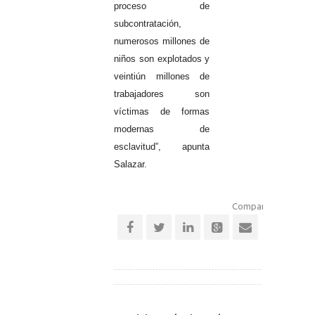
proceso de
subcontratación,
numerosos millones de
niños son explotados y
veintiún millones de
trabajadores son
víctimas de formas
modernas de
esclavitud”, apunta
Salazar.
Comparte esta notic