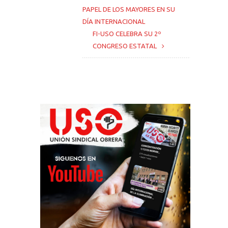
PAPEL DE LOS MAYORES EN SU
DÍA INTERNACIONAL
FI-USO CELEBRA SU 2º
CONGRESO ESTATAL