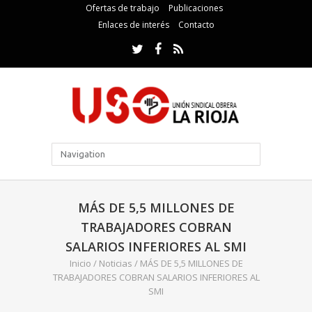
Ofertas de trabajo
Publicaciones
Enlaces de interés
Contacto
MÁS DE 5,5 MILLONES DE
TRABAJADORES COBRAN
SALARIOS INFERIORES AL SMI
Inicio
/
Noticias
/
MÁS DE 5,5 MILLONES DE
TRABAJADORES COBRAN SALARIOS INFERIORES AL
SMI