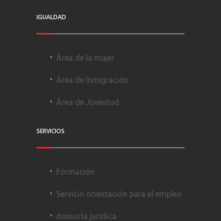
IGUALDAD
Área de la mujer
Área de Inmigración
Área de Juventud
SERVICIOS
Formación
Servicio orientación para el empleo
Asesoría jurídica