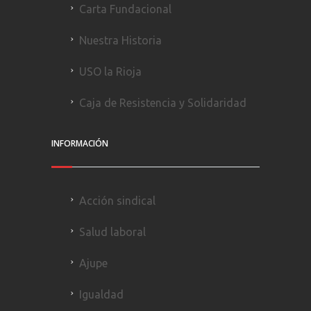
Carta Fundacional
Nuestra Historia
USO la Rioja
Caja de Resistencia y Solidaridad
INFORMACIÓN
Acción sindical
Salud laboral
Ajupe
Igualdad