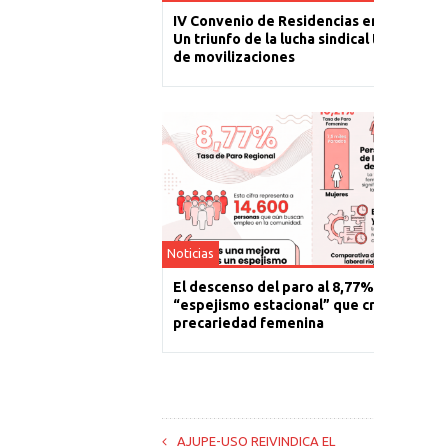
IV Convenio de Residencias en La Rioja:
Un triunfo de la lucha sindical tras un año
de movilizaciones
Noticias
El descenso del paro al 8,77% es un
“espejismo estacional” que cronifica la
precariedad femenina
AJUPE-USO REIVINDICA EL