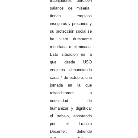
trabajadores perciben
salarios de miseria,
tienen empleos
inseguros y precarios y
su protección social se
ha visto duramente
recortada o eliminada.
Esta situación es la
que desde USO
venimos denunciando
cada 7 de octubre, una
jornada en la que
reivindicamos la
necesidad de
humanizar y dignificar
el trabajo, apostando
por el Trabajo
Decente”, defiende