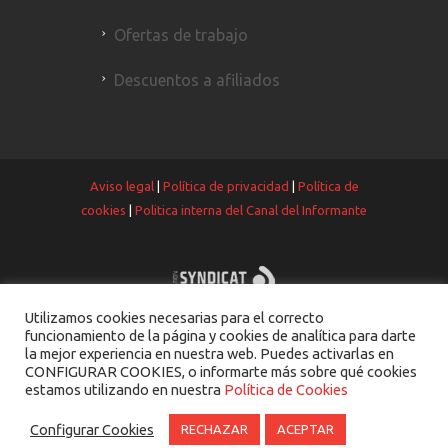
Ofertas de trabajo
Descuentos a afiliados
Aviso legal
|
Política de privacidad
|
Política de
cookies
|
Politica interna del Canal del Informante
Utilizamos cookies necesarias para el correcto
funcionamiento de la página y cookies de analítica para darte
la mejor experiencia en nuestra web. Puedes activarlas en
CONFIGURAR COOKIES, o informarte más sobre qué cookies
estamos utilizando en nuestra
Política de Cookies
Configurar Cookies
RECHAZAR
ACEPTAR