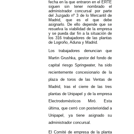
fecha en la que entraron en el ERTE
siguen sin tener nombrado el
administrador concursal por parte
del Juzgado nº 3 de lo Mercantil de
Madrid, que es el que debe
asignarlo. De ello depende que se
resuelva la viabilidad de la empresa
y se pueda dar fin a la situación de
los 316 trabajadores de las plantas
de Logroño, Aduna y Madrid.
Los trabajadores denuncian que
Martin Grushka, gestor del fondo de
capital riesgo Springwater, ha sido
recientemente concesionario de la
plaza de toros de las Ventas de
Madrid, tras el cierre de las tres
plantas de Unipapel y de la empresa
Electrodomésticos Miró. Esta
última, que cerró con posterioridad a
Unipapel, ya tiene asignado su
administrador concursal.
El Comité de empresa de la planta