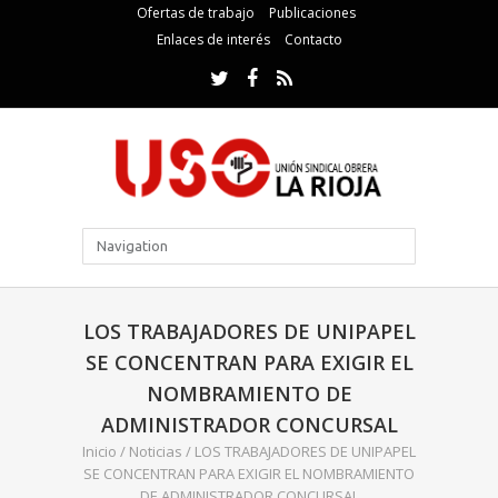
Ofertas de trabajo
Publicaciones
Enlaces de interés
Contacto
LOS TRABAJADORES DE UNIPAPEL
SE CONCENTRAN PARA EXIGIR EL
NOMBRAMIENTO DE
ADMINISTRADOR CONCURSAL
Inicio
/
Noticias
/
LOS TRABAJADORES DE UNIPAPEL
SE CONCENTRAN PARA EXIGIR EL NOMBRAMIENTO
DE ADMINISTRADOR CONCURSAL