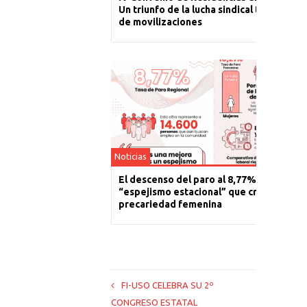
Un triunfo de la lucha sindical tras un año
de movilizaciones
Noticias
El descenso del paro al 8,77% es un
“espejismo estacional” que cronifica la
precariedad femenina
FI-USO CELEBRA SU 2º
CONGRESO ESTATAL