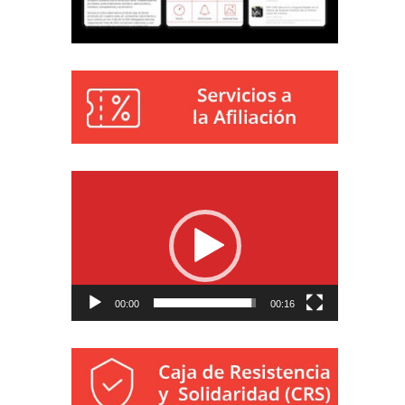
Reproductor
de
vídeo
00:00
00:16