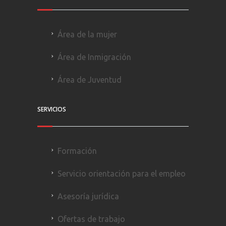
Área de la mujer
Área de Inmigración
Área de Juventud
SERVICIOS
Formación
Servicio orientación para el empleo
Asesoría jurídica
Ofertas de trabajo