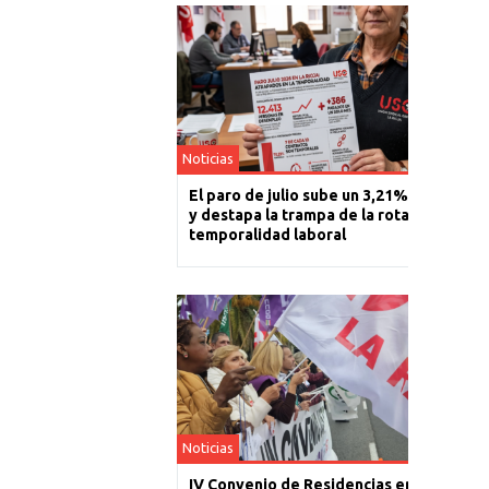
Noticias
El paro de julio sube un 3,21% en La Rioj
y destapa la trampa de la rotación y la
temporalidad laboral
Noticias
IV Convenio de Residencias en La Rioja: